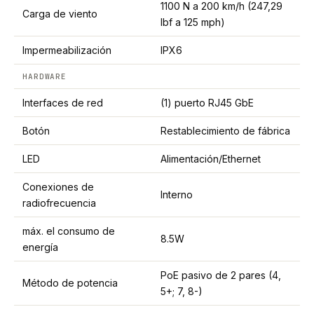
1100 N a 200 km/h (247,29
Carga de viento
lbf a 125 mph)
Impermeabilización
IPX6
HARDWARE
Interfaces de red
(1) puerto RJ45 GbE
Botón
Restablecimiento de fábrica
LED
Alimentación/Ethernet
Conexiones de
Interno
radiofrecuencia
máx. el consumo de
8.5W
energía
PoE pasivo de 2 pares (4,
Método de potencia
5+; 7, 8-)