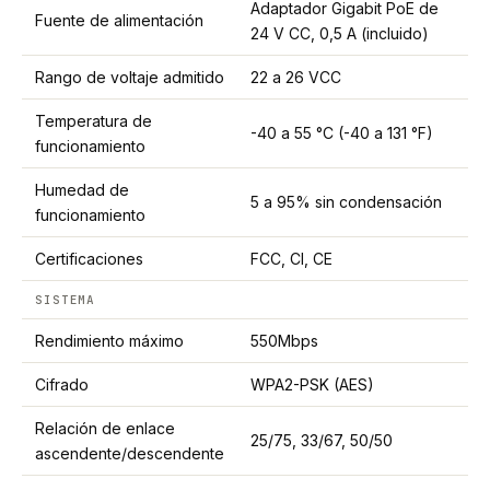
Adaptador Gigabit PoE de
Fuente de alimentación
24 V CC, 0,5 A (incluido)
Rango de voltaje admitido
22 a 26 VCC
Temperatura de
-40 a 55 °C (-40 a 131 °F)
funcionamiento
Humedad de
5 a 95% sin condensación
funcionamiento
Certificaciones
FCC, CI, CE
SISTEMA
Rendimiento máximo
550Mbps
Cifrado
WPA2-PSK (AES)
Relación de enlace
25/75, 33/67, 50/50
ascendente/descendente