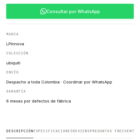
Consultar por WhatsApp
MARCA
LPInnova
COLECCIÓN
ubiquiti
ENVÍO
Despacho a toda Colombia · Coordinar por WhatsApp
GARANTÍA
6 meses por defectos de fábrica
DESCRIPCIÓN
ESPECIFICACIONES
REVIEWS
PREGUNTAS FRECUENTES