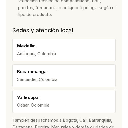
Validación técnica de compatibilidad, PoE,
puertos, frecuencia, montaje o topología según el
tipo de producto.
Sedes y atención local
Medellín
Antioquia, Colombia
Bucaramanga
Santander, Colombia
Valledupar
Cesar, Colombia
También despachamos a Bogotá, Cali, Barranquilla,
Cartagena, Pereira, Manizales y demás ciudades de