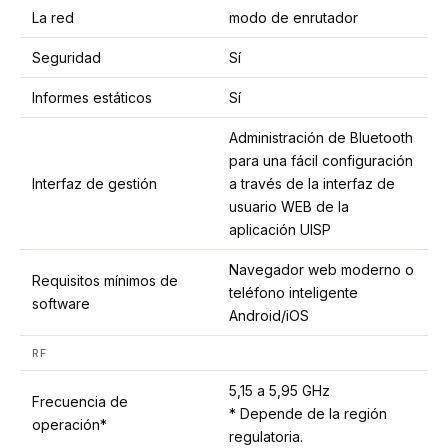
La red
modo de enrutador
Seguridad
Sí
Informes estáticos
Sí
Administración de Bluetooth
para una fácil configuración
Interfaz de gestión
a través de la interfaz de
usuario WEB de la
aplicación UISP
Navegador web moderno o
Requisitos mínimos de
teléfono inteligente
software
Android/iOS
RF
5,15 a 5,95 GHz
Frecuencia de
* Depende de la región
operación*
regulatoria.