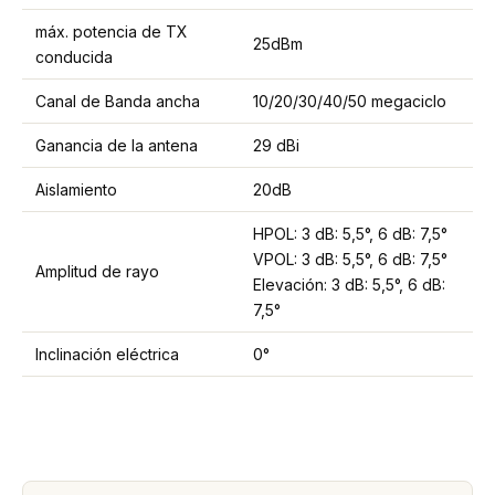
máx. potencia de TX
25dBm
conducida
Canal de Banda ancha
10/20/30/40/50 megaciclo
Ganancia de la antena
29 dBi
Aislamiento
20dB
HPOL: 3 dB: 5,5°, 6 dB: 7,5°
VPOL: 3 dB: 5,5°, 6 dB: 7,5°
Amplitud de rayo
Elevación: 3 dB: 5,5°, 6 dB:
7,5°
Inclinación eléctrica
0°