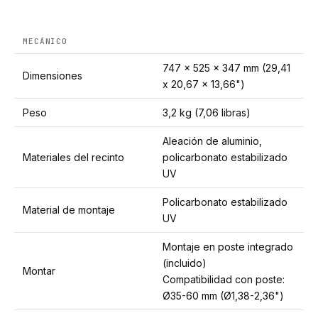
MECÁNICO
747 x 525 x 347 mm (29,41
Dimensiones
x 20,67 x 13,66")
Peso
3,2 kg (7,06 libras)
Aleación de aluminio,
Materiales del recinto
policarbonato estabilizado
UV
Policarbonato estabilizado
Material de montaje
UV
Montaje en poste integrado
(incluido)
Montar
Compatibilidad con poste:
Ø35-60 mm (Ø1,38-2,36")