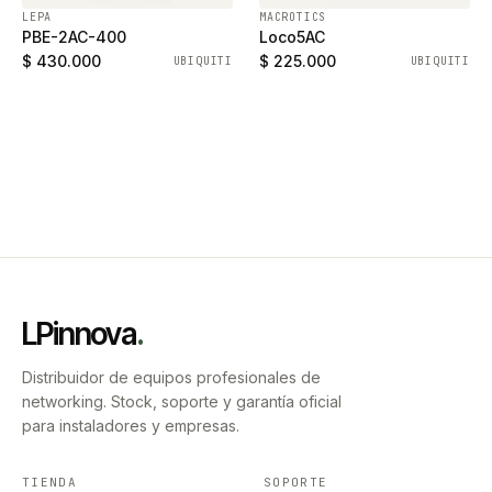
LEPA
MACROTICS
PBE-2AC-400
Loco5AC
$ 430.000
$ 225.000
UBIQUITI
UBIQUITI
LPinnova
.
Distribuidor de equipos profesionales de
networking. Stock, soporte y garantía oficial
para instaladores y empresas.
TIENDA
SOPORTE