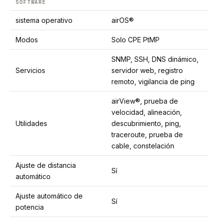
SOFTWARE
sistema operativo
airOS®
Modos
Solo CPE PtMP
SNMP, SSH, DNS dinámico,
Servicios
servidor web, registro
remoto, vigilancia de ping
airView®, prueba de
velocidad, alineación,
Utilidades
descubrimiento, ping,
traceroute, prueba de
cable, constelación
Ajuste de distancia
Sí
automático
Ajuste automático de
Sí
potencia