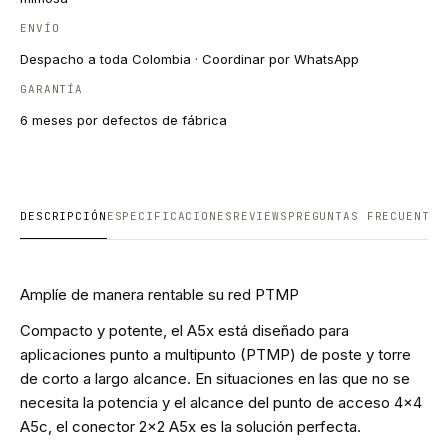
ENVÍO
Despacho a toda Colombia · Coordinar por WhatsApp
GARANTÍA
6 meses por defectos de fábrica
DESCRIPCIÓN
ESPECIFICACIONES
REVIEWS
PREGUNTAS FRECUENTES
Amplíe de manera rentable su red PTMP
Compacto y potente, el A5x está diseñado para
aplicaciones punto a multipunto (PTMP) de poste y torre
de corto a largo alcance. En situaciones en las que no se
necesita la potencia y el alcance del punto de acceso 4x4
A5c, el conector 2x2 A5x es la solución perfecta.