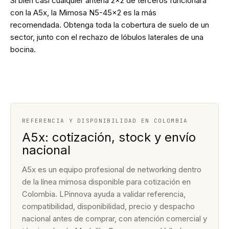
Si bien casi cualquier antena 2x2 de terceros funcionará
con la A5x, la Mimosa N5-45x2 es la más
recomendada. Obtenga toda la cobertura de suelo de un
sector, junto con el rechazo de lóbulos laterales de una
bocina.
REFERENCIA Y DISPONIBILIDAD EN COLOMBIA
A5x: cotización, stock y envío
nacional
A5x es un equipo profesional de networking dentro
de la línea mimosa disponible para cotización en
Colombia. LPinnova ayuda a validar referencia,
compatibilidad, disponibilidad, precio y despacho
nacional antes de comprar, con atención comercial y