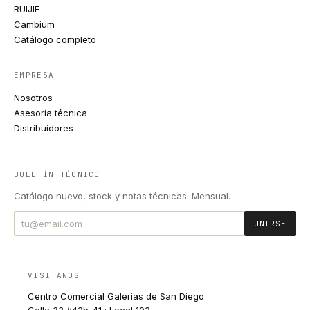
RUIJIE
Cambium
Catálogo completo
EMPRESA
Nosotros
Asesoría técnica
Distribuidores
BOLETÍN TÉCNICO
Catálogo nuevo, stock y notas técnicas. Mensual.
UNIRSE
VISITANOS
Centro Comercial Galerias de San Diego
Calle 33 #42b-41 · Local 102