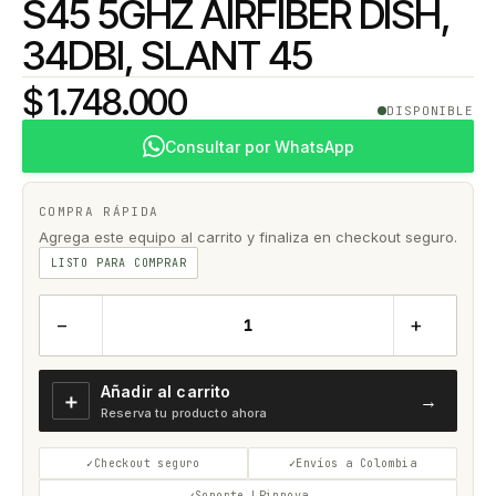
S45 5GHZ AIRFIBER DISH,
34DBI, SLANT 45
$ 1.748.000
DISPONIBLE
Consultar por WhatsApp
COMPRA RÁPIDA
Agrega este equipo al carrito y finaliza en checkout seguro.
LISTO PARA COMPRAR
−
+
Añadir al carrito
＋
→
Reserva tu producto ahora
Checkout seguro
Envíos a Colombia
Soporte LPinnova