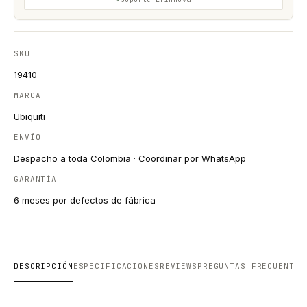
SKU
19410
MARCA
Ubiquiti
ENVÍO
Despacho a toda Colombia · Coordinar por WhatsApp
GARANTÍA
6 meses por defectos de fábrica
DESCRIPCIÓN
ESPECIFICACIONES
REVIEWS
PREGUNTAS FRECUENTES