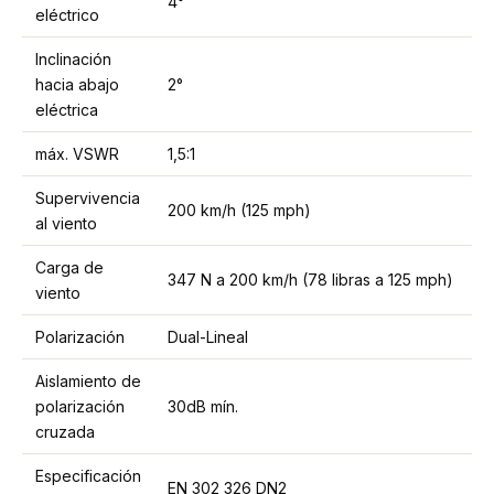
4°
eléctrico
Inclinación
hacia abajo
2°
eléctrica
máx. VSWR
1,5:1
Supervivencia
200 km/h (125 mph)
al viento
Carga de
347 N a 200 km/h (78 libras a 125 mph)
viento
Polarización
Dual-Lineal
Aislamiento de
polarización
30dB mín.
cruzada
Especificación
EN 302 326 DN2