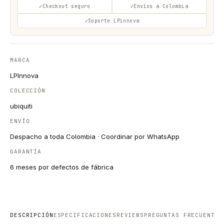
Checkout seguro
Envíos a Colombia
Soporte LPinnova
MARCA
LPInnova
COLECCIÓN
ubiquiti
ENVÍO
Despacho a toda Colombia · Coordinar por WhatsApp
GARANTÍA
6 meses por defectos de fábrica
DESCRIPCIÓN
ESPECIFICACIONES
REVIEWS
PREGUNTAS FRECUENTES