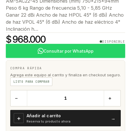
AM-5AC22-45 Dimensiones (mm) 750x215x94mm
Peso 6 kg Rango de frecuencia 5,10 - 5,85 GHz
Ganar 22 dBi Ancho de haz HPOL 45° (6 dBi) Ancho
de haz VPOL 45° (6 dBi) Ancho de haz eléctrico 4°
Inclinación h…
$ 968.000
DISPONIBLE
Consultar por WhatsApp
COMPRA RÁPIDA
Agrega este equipo al carrito y finaliza en checkout seguro.
LISTO PARA COMPRAR
−
+
Añadir al carrito
＋
→
Reserva tu producto ahora