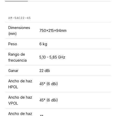
AM-5AC22-45
Dimensiones
750x215x94mm
(mm)
Peso
6 kg
Rango de
5,10 - 5,85 GHz
frecuencia
Ganar
22 dBi
Ancho de haz
45° (6 dBi)
HPOL
Ancho de haz
45° (6 dBi)
VPOL
Ancho de haz