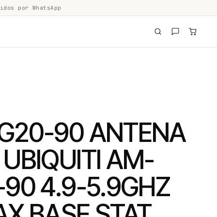
idos por WhatsApp
G20-90 ANTENA
UBIQUITI AM-
90 4.9-5.9GHZ
AX BASE STAT