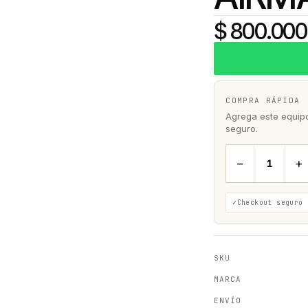
$ 800.000
COMPRA RÁPIDA
Agrega este equipo 
seguro.
−
+
Checkout seguro
SKU
MARCA
ENVÍO