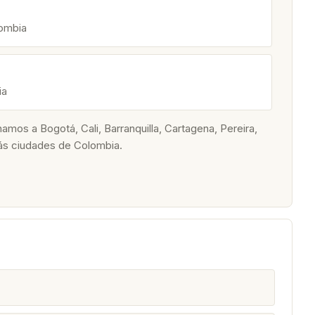
lombia
ia
os a Bogotá, Cali, Barranquilla, Cartagena, Pereira,
ás ciudades de Colombia.