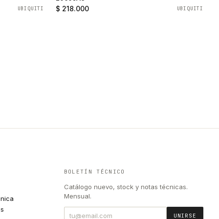
$ 218.000
UBIQUITI
UBIQUITI
BOLETÍN TÉCNICO
Catálogo nuevo, stock y notas técnicas.
Mensual.
cnica
es
UNIRSE