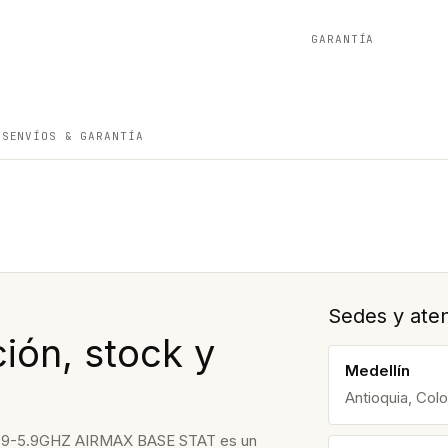
GARANTÍA
ES
ENVÍOS & GARANTÍA
Sedes y aten
ión, stock y
Medellín
Antioquia, Col
9-5.9GHZ AIRMAX BASE STAT es un