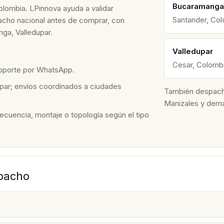
Bucaramanga
olombia. LPinnova ayuda a validar
Santander, Co
spacho nacional antes de comprar, con
ga, Valledupar.
Valledupar
Cesar, Colomb
soporte por WhatsApp.
par; envíos coordinados a ciudades
También despacham
Manizales y dem
recuencia, montaje o topología según el tipo
spacho