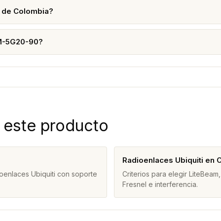
 de Colombia?
AM-5G20-90?
 este producto
Radioenlaces Ubiquiti en 
oenlaces Ubiquiti con soporte
Criterios para elegir LiteBe
Fresnel e interferencia.