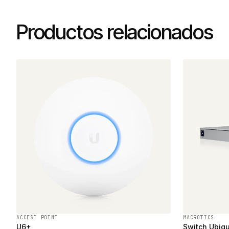
Productos relacionados
ACCEST POINT
MACROTICS
U6+
Switch Ubiqu