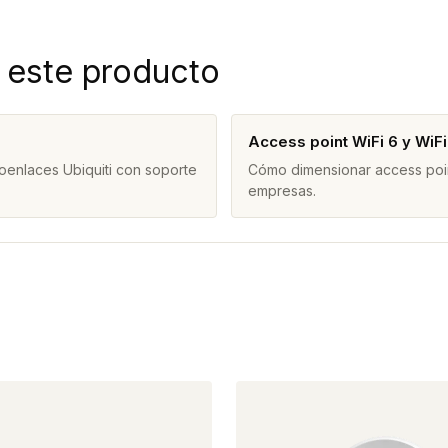
 este producto
Access point WiFi 6 y WiF
oenlaces Ubiquiti con soporte
Cómo dimensionar access point
empresas.