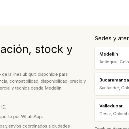
Sedes y aten
ación, stock y
Medellín
Antioquia, Col
 la línea ubiquiti disponible para
Bucaramanga
ia, compatibilidad, disponibilidad, precio y
Santander, Co
rcial y técnica desde Medellín,
Valledupar
HD.
Cesar, Colomb
soporte por WhatsApp.
par; envíos coordinados a ciudades
También despacham