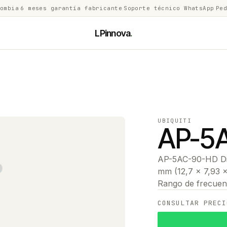
lombia
·
6 meses garantía fabricante
·
Soporte técnico WhatsApp
·
Ped
LPinnova
.
UBIQUITI
AP-5
AP-5AC-90-HD Dim
mm (12,7 x 7,93 x 
Rango de frecuen
CONSULTAR PRECI