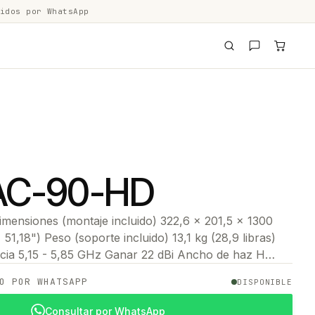
idos por WhatsApp
AC-90-HD
ensiones (montaje incluido) 322,6 x 201,5 x 1300
51,18") Peso (soporte incluido) 13,1 kg (28,9 libras)
cia 5,15 - 5,85 GHz Ganar 22 dBi Ancho de haz H…
O POR WHATSAPP
DISPONIBLE
Consultar por WhatsApp