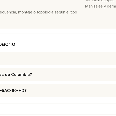
Manizales y dem
recuencia, montaje o topología según el tipo
spacho
es de Colombia?
AP-5AC-90-HD?