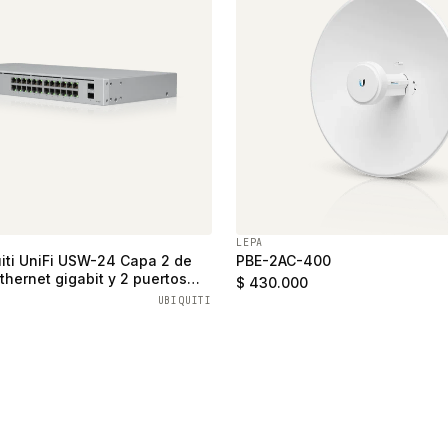
LEPA
iti UniFi USW-24 Capa 2 de
PBE-2AC-400
thernet gigabit y 2 puertos
$ 430.000
UBIQUITI