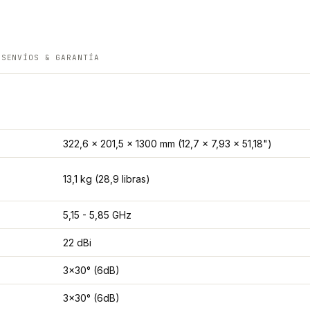
ES
ENVÍOS & GARANTÍA
322,6 x 201,5 x 1300 mm (12,7 x 7,93 x 51,18")
13,1 kg (28,9 libras)
5,15 - 5,85 GHz
22 dBi
3x30° (6dB)
3x30° (6dB)