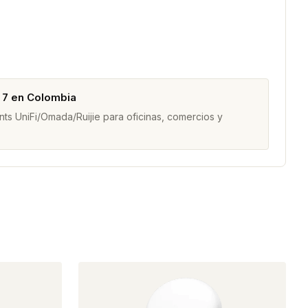
i 7 en Colombia
s UniFi/Omada/Ruijie para oficinas, comercios y