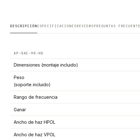
DESCRIPCIÓN
ESPECIFICACIONES
REVIEWS
PREGUNTAS FRECUENT
AP-5AC-90-HD
Dimensiones (montaje incluido)
Peso
(soporte incluido)
Rango de frecuencia
Ganar
Ancho de haz HPOL
Ancho de haz VPOL