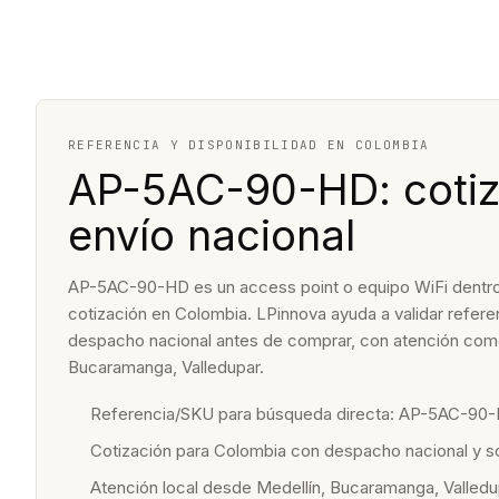
REFERENCIA Y DISPONIBILIDAD EN COLOMBIA
AP-5AC-90-HD: cotiz
envío nacional
AP-5AC-90-HD es un access point o equipo WiFi dentro de
cotización en Colombia. LPinnova ayuda a validar referenc
despacho nacional antes de comprar, con atención come
Bucaramanga, Valledupar.
Referencia/SKU para búsqueda directa: AP-5AC-90-
Cotización para Colombia con despacho nacional y 
Atención local desde Medellín, Bucaramanga, Valledu