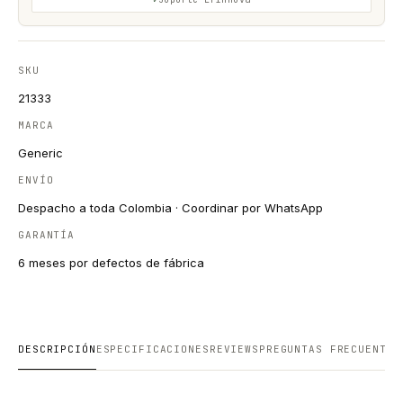
SKU
21333
MARCA
Generic
ENVÍO
Despacho a toda Colombia · Coordinar por WhatsApp
GARANTÍA
6 meses por defectos de fábrica
DESCRIPCIÓN
ESPECIFICACIONES
REVIEWS
PREGUNTAS FRECUENTES