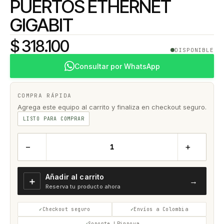
PUERTOS ETHERNET
GIGABIT
$ 318.100
DISPONIBLE
Consultar por WhatsApp
COMPRA RÁPIDA
Agrega este equipo al carrito y finaliza en checkout seguro.
LISTO PARA COMPRAR
−
+
Añadir al carrito
＋
→
Reserva tu producto ahora
Checkout seguro
Envíos a Colombia
Soporte LPinnova