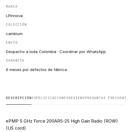
MARCA
LPInnova
COLECCIÓN
cambium
ENVÍO
Despacho a toda Colombia · Coordinar por WhatsApp
GARANTÍA
6 meses por defectos de fábrica
DESCRIPCIÓN
ESPECIFICACIONES
REVIEWS
PREGUNTAS FRECUENTES
ePMP 5 GHz Force 200AR5-25 High Gain Radio (ROW)
(US cord)