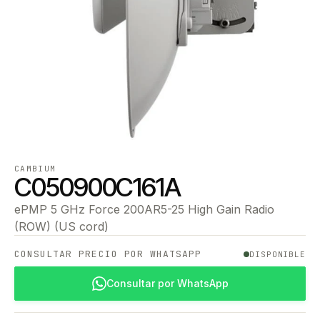
CAMBIUM
C050900C161A
ePMP 5 GHz Force 200AR5-25 High Gain Radio
(ROW) (US cord)
CONSULTAR PRECIO POR WHATSAPP
DISPONIBLE
Consultar por WhatsApp