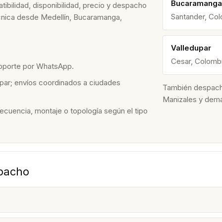
Bucaramanga
ibilidad, disponibilidad, precio y despacho
Santander, Co
écnica desde Medellín, Bucaramanga,
Valledupar
Cesar, Colomb
soporte por WhatsApp.
par; envíos coordinados a ciudades
También despacham
Manizales y dem
recuencia, montaje o topología según el tipo
spacho