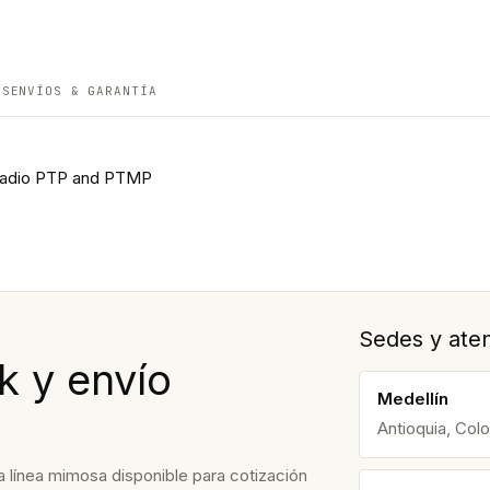
ES
ENVÍOS & GARANTÍA
 radio PTP and PTMP
Sedes y aten
k y envío
Medellín
Antioquia, Col
 línea mimosa disponible para cotización