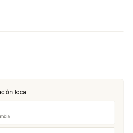
ción local
ombia