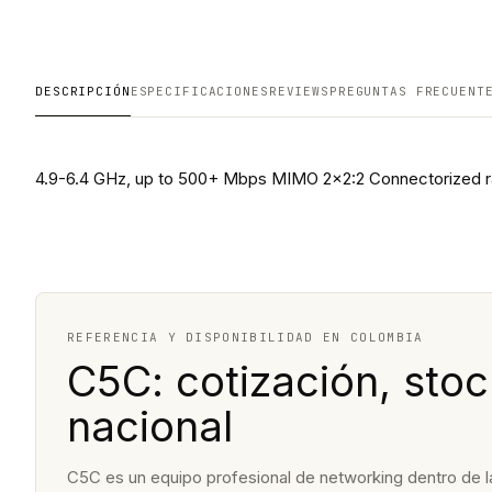
DESCRIPCIÓN
ESPECIFICACIONES
REVIEWS
PREGUNTAS FRECUENT
4.9-6.4 GHz, up to 500+ Mbps MIMO 2x2:2 Connectorized
REFERENCIA Y DISPONIBILIDAD EN COLOMBIA
C5C: cotización, stoc
nacional
C5C es un equipo profesional de networking dentro de la