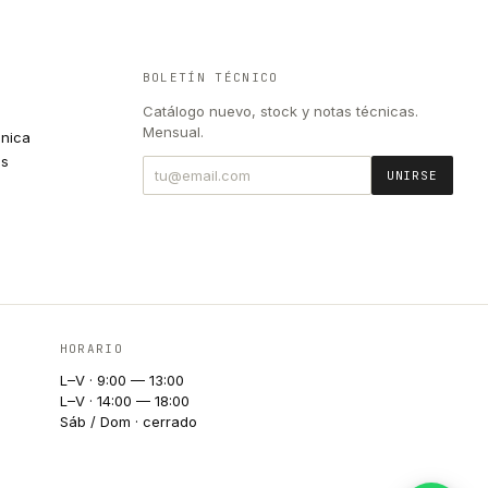
BOLETÍN TÉCNICO
Catálogo nuevo, stock y notas técnicas.
Mensual.
cnica
es
UNIRSE
HORARIO
L–V · 9:00 — 13:00
L–V · 14:00 — 18:00
Sáb / Dom · cerrado