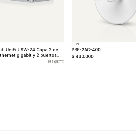
LEPA
iti UniFi USW-24 Capa 2 de
PBE-2AC-400
thernet gigabit y 2 puertos
$ 430.000
UBIQUITI