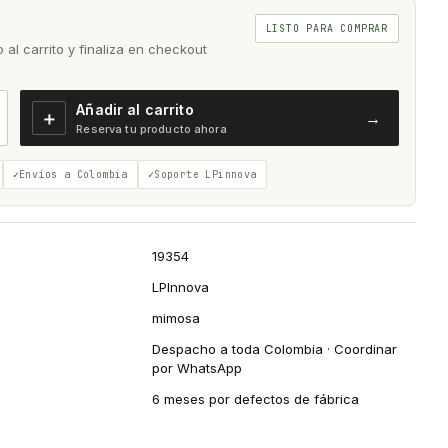
LISTO PARA COMPRAR
al carrito y finaliza en checkout
Añadir al carrito
＋
→
Reserva tu producto ahora
Envíos a Colombia
Soporte LPinnova
19354
LPInnova
mimosa
Despacho a toda Colombia · Coordinar
por WhatsApp
6 meses por defectos de fábrica