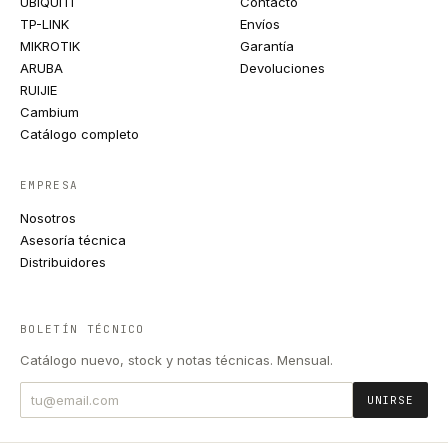
UBIQUITI
Contacto
TP-LINK
Envíos
MIKROTIK
Garantía
ARUBA
Devoluciones
RUIJIE
Cambium
Catálogo completo
EMPRESA
Nosotros
Asesoría técnica
Distribuidores
BOLETÍN TÉCNICO
Catálogo nuevo, stock y notas técnicas. Mensual.
UNIRSE