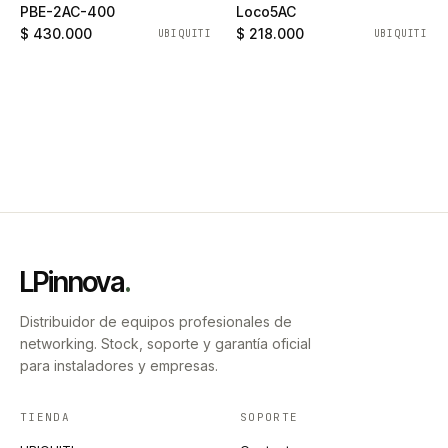
PBE-2AC-400
Loco5AC
$ 430.000
$ 218.000
UBIQUITI
UBIQUITI
LPinnova
.
Distribuidor de equipos profesionales de
networking. Stock, soporte y garantía oficial
para instaladores y empresas.
TIENDA
SOPORTE