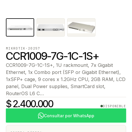
MIKROTIK
·
20257
CCR1009-7G-1C-1S+
CCR1009-7G-1C-1S+, 1U rackmount, 7x Gigabit
Ethernet, 1x Combo port (SFP or Gigabit Ethernet),
1xSFP+ cage, 9 cores x 1.2GHz CPU, 2GB RAM, LCD
panel, Dual Power supplies, SmartCard slot,
RouterOS L6 C…
$ 2.400.000
DISPONIBLE
Consultar por WhatsApp