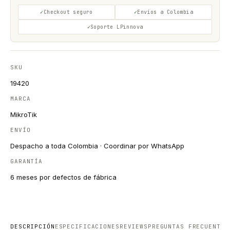
Checkout seguro
Envíos a Colombia
Soporte LPinnova
SKU
19420
MARCA
MikroTik
ENVÍO
Despacho a toda Colombia · Coordinar por WhatsApp
GARANTÍA
6 meses por defectos de fábrica
DESCRIPCIÓN
ESPECIFICACIONES
REVIEWS
PREGUNTAS FRECUENTES