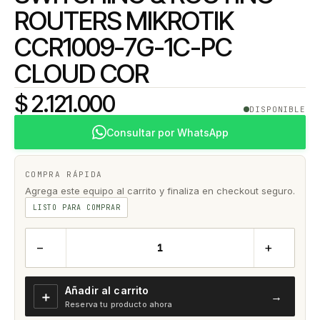
ROUTERS MIKROTIK
CCR1009-7G-1C-PC
CLOUD COR
$ 2.121.000
DISPONIBLE
Consultar por WhatsApp
COMPRA RÁPIDA
Agrega este equipo al carrito y finaliza en checkout seguro.
LISTO PARA COMPRAR
−
+
Añadir al carrito
＋
→
Reserva tu producto ahora