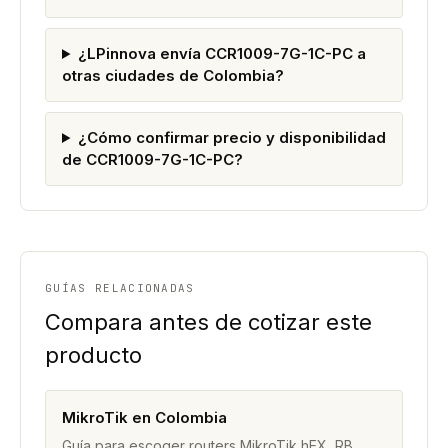
¿LPinnova envía CCR1009-7G-1C-PC a
otras ciudades de Colombia?
¿Cómo confirmar precio y disponibilidad
de CCR1009-7G-1C-PC?
GUÍAS RELACIONADAS
Compara antes de cotizar este
producto
MikroTik en Colombia
Guía para escoger routers MikroTik hEX, RB,