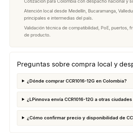
Cotización para Colombia con despacho nacional y 
Atención local desde Medellín, Bucaramanga, Valledu
principales e intermedias del país.
Validación técnica de compatibilidad, PoE, puertos, f
de producto.
Preguntas sobre compra local y de
¿Dónde comprar CCR1016-12G en Colombia?
¿LPinnova envía CCR1016-12G a otras ciudade
¿Cómo confirmar precio y disponibilidad de C