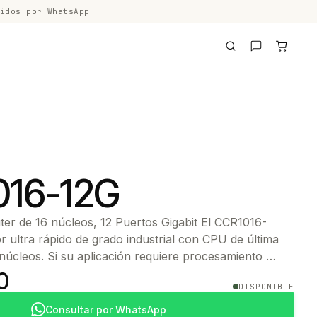
idos por WhatsApp
016-12G
r de 16 núcleos, 12 Puertos Gigabit El CCR1016-
r ultra rápido de grado industrial con CPU de última
núcleos. Si su aplicación requiere procesamiento …
0
DISPONIBLE
Consultar por WhatsApp