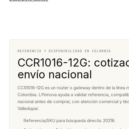
REFERENCIA Y DISPONIBILIDAD EN COLOMBIA
CCR1016-12G: cotizac
envío nacional
CCR1016-12G es un router o gateway dentro de la línea m
Colombia. LPinnova ayuda a validar referencia, compatibi
nacional antes de comprar, con atención comercial y t
Valledupar.
Referencia/SKU para búsqueda directa: 20218.