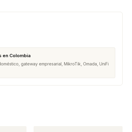
s en Colombia
 doméstico, gateway empresarial, MikroTik, Omada, UniFi