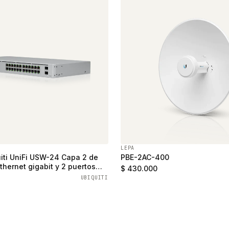
LEPA
iti UniFi USW-24 Capa 2 de
PBE-2AC-400
thernet gigabit y 2 puertos
$ 430.000
UBIQUITI