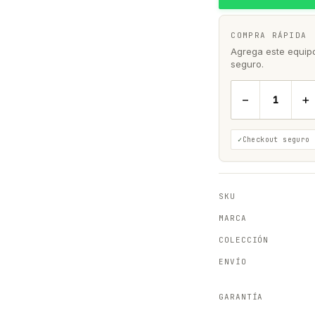
COMPRA RÁPIDA
Agrega este equipo 
seguro.
−
+
Checkout seguro
SKU
MARCA
COLECCIÓN
ENVÍO
GARANTÍA