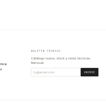
BOLETÍN TÉCNICO
Catálogo nuevo, stock y notas técnicas.
Mensual.
cnica
es
UNIRSE