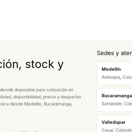
Sedes y aten
ión, stock y
Medellín
Antioquia, Col
ikrotik disponible para cotización en
Bucaramanga
lidad, disponibilidad, precio y despacho
Santander, Co
écnica desde Medellín, Bucaramanga,
Valledupar
Cesar, Colomb