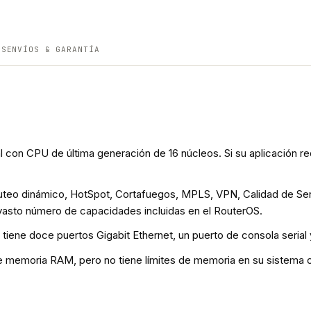
ES
ENVÍOS & GARANTÍA
ial con CPU de última generación de 16 núcleos. Si su aplicació
teo dinámico, HotSpot, Cortafuegos, MPLS, VPN, Calidad de Ser
 vasto número de capacidades incluidas en el RouterOS.
, tiene doce puertos Gigabit Ethernet, un puerto de consola serial
 memoria RAM, pero no tiene límites de memoria en su sistema 