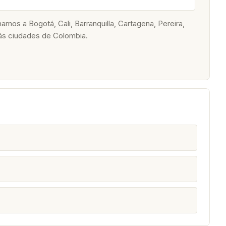
os a Bogotá, Cali, Barranquilla, Cartagena, Pereira,
ás ciudades de Colombia.