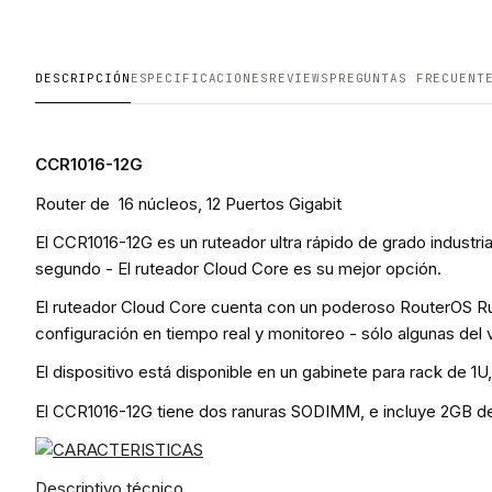
DESCRIPCIÓN
ESPECIFICACIONES
REVIEWS
PREGUNTAS FRECUENT
CCR1016-12G
Router de 16 núcleos, 12 Puertos Gigabit
El CCR1016-12G es un ruteador ultra rápido de grado industr
segundo - El ruteador Cloud Core es su mejor opción.
El ruteador Cloud Core cuenta con un poderoso RouterOS Ru
configuración en tiempo real y monitoreo - sólo algunas del
El dispositivo está disponible en un gabinete para rack de 1U
El CCR1016-12G tiene dos ranuras SODIMM, e incluye 2GB de
Descriptivo técnico