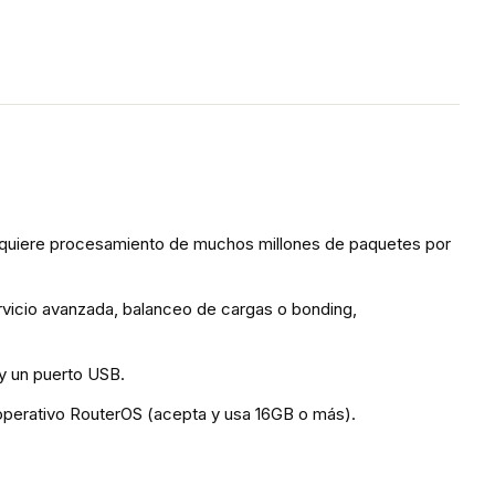
n requiere procesamiento de muchos millones de paquetes por
vicio avanzada, balanceo de cargas o bonding,
 y un puerto USB.
operativo RouterOS (acepta y usa 16GB o más).