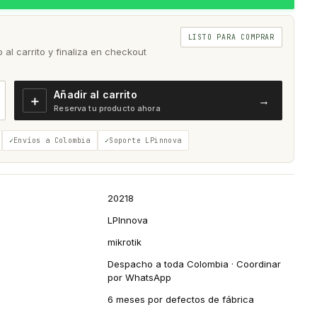
LISTO PARA COMPRAR
al carrito y finaliza en checkout
Añadir al carrito
＋
→
Reserva tu producto ahora
Envíos a Colombia
Soporte LPinnova
20218
LPInnova
mikrotik
Despacho a toda Colombia · Coordinar
por WhatsApp
6 meses por defectos de fábrica