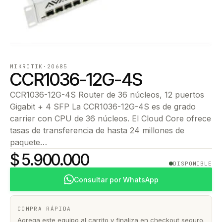
MIKROTIK
·
20685
CCR1036-12G-4S
CCR1036-12G-4S Router de 36 núcleos, 12 puertos
Gigabit + 4 SFP La CCR1036-12G-4S es de grado
carrier con CPU de 36 núcleos. El Cloud Core ofrece
tasas de transferencia de hasta 24 millones de
paquete…
$ 5.900.000
DISPONIBLE
Consultar por WhatsApp
COMPRA RÁPIDA
Agrega este equipo al carrito y finaliza en checkout seguro.