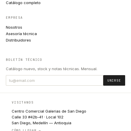
Catálogo completo
EMPRESA
Nosotros
Asesoría técnica
Distribuidores
BOLETÍN TÉCNICO
Catálogo nuevo, stock y notas técnicas. Mensual.
UNIRSE
VISITANOS
Centro Comercial Galerias de San Diego
Calle 33 #42b-41 · Local 102
San Diego, Medellín — Antioquia
CÓMO LLEGAR →