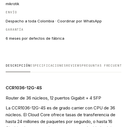
mikrotik
ENVÍO
Despacho a toda Colombia · Coordinar por WhatsApp
GARANTÍA
6 meses por defectos de fábrica
DESCRIPCIÓN
ESPECIFICACIONES
REVIEWS
PREGUNTAS FRECUENTES
CCR1036-12G-4S
Router de 36 núcleos, 12 puertos Gigabit + 4 SFP
La CCR1036-12G-4S es de grado carrier con CPU de 36
núcleos. El Cloud Core ofrece tasas de transferencia de
hasta 24 millones de paquetes por segundo, o hasta 16