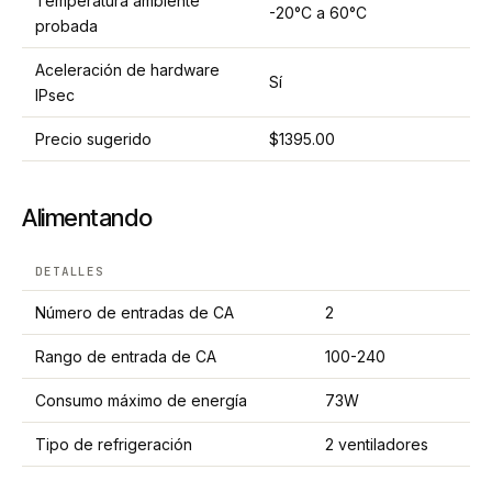
Temperatura ambiente
-20°C a 60°C
probada
Aceleración de hardware
Sí
IPsec
Precio sugerido
$1395.00
Alimentando
DETALLES
Número de entradas de CA
2
Rango de entrada de CA
100-240
Consumo máximo de energía
73W
Tipo de refrigeración
2 ventiladores