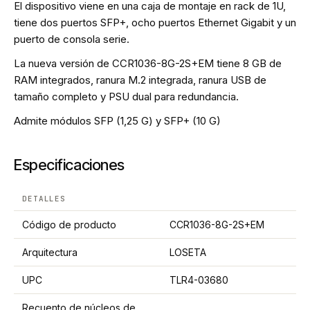
El dispositivo viene en una caja de montaje en rack de 1U,
tiene dos puertos SFP+, ocho puertos Ethernet Gigabit y un
puerto de consola serie.
La nueva versión de CCR1036-8G-2S+EM tiene 8 GB de
RAM integrados, ranura M.2 integrada, ranura USB de
tamaño completo y PSU dual para redundancia.
Admite módulos SFP (1,25 G) y SFP+ (10 G)
Especificaciones
DETALLES
Código de producto
CCR1036-8G-2S+EM
Arquitectura
LOSETA
UPC
TLR4-03680
Recuento de núcleos de