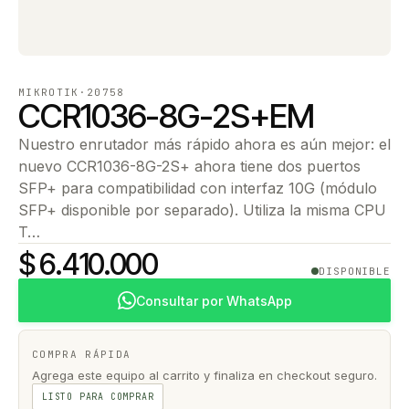
MIKROTIK
·
20758
CCR1036-8G-2S+EM
Nuestro enrutador más rápido ahora es aún mejor: el
nuevo CCR1036-8G-2S+ ahora tiene dos puertos
SFP+ para compatibilidad con interfaz 10G (módulo
SFP+ disponible por separado). Utiliza la misma CPU
T…
$ 6.410.000
DISPONIBLE
Consultar por WhatsApp
COMPRA RÁPIDA
Agrega este equipo al carrito y finaliza en checkout seguro.
LISTO PARA COMPRAR