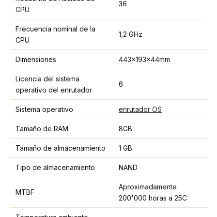
36
CPU
Frecuencia nominal de la
1,2 GHz
CPU
Dimensiones
443x193x44mm
Licencia del sistema
6
operativo del enrutador
Sistema operativo
enrutador OS
Tamaño de RAM
8GB
Tamaño de almacenamiento
1 GB
Tipo de almacenamiento
NAND
Aproximadamente
MTBF
200'000 horas a 25C