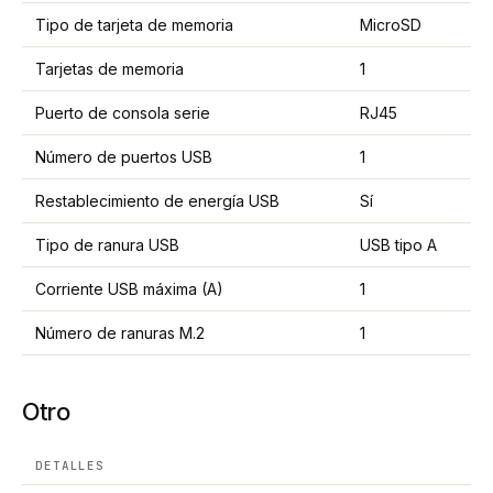
Tipo de tarjeta de memoria
MicroSD
Tarjetas de memoria
1
Puerto de consola serie
RJ45
Número de puertos USB
1
Restablecimiento de energía USB
Sí
Tipo de ranura USB
USB tipo A
Corriente USB máxima (A)
1
Número de ranuras M.2
1
Otro
DETALLES