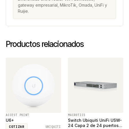
gateway empresarial, MikroTik, Omada, UniFi y
Ruijie.
Productos relacionados
ACCEST POINT
MACROTICS
U6+
Switch Ubiquiti UniFi USW-
24 Capa 2 de 24 puertos
COTIZAR
UBIQUITI