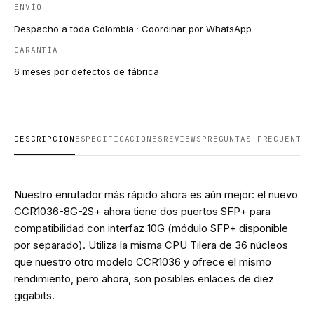
ENVÍO
Despacho a toda Colombia · Coordinar por WhatsApp
GARANTÍA
6 meses por defectos de fábrica
DESCRIPCIÓN
ESPECIFICACIONES
REVIEWS
PREGUNTAS FRECUENTES
Nuestro enrutador más rápido ahora es aún mejor: el nuevo
CCR1036-8G-2S+ ahora tiene dos puertos SFP+ para
compatibilidad con interfaz 10G (módulo SFP+ disponible
por separado). Utiliza la misma CPU Tilera de 36 núcleos
que nuestro otro modelo CCR1036 y ofrece el mismo
rendimiento, pero ahora, son posibles enlaces de diez
gigabits.