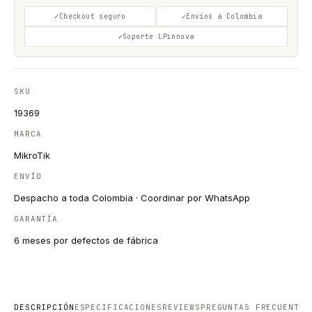
Checkout seguro
Envíos a Colombia
Soporte LPinnova
SKU
19369
MARCA
MikroTik
ENVÍO
Despacho a toda Colombia · Coordinar por WhatsApp
GARANTÍA
6 meses por defectos de fábrica
DESCRIPCIÓN
ESPECIFICACIONES
REVIEWS
PREGUNTAS FRECUENTES