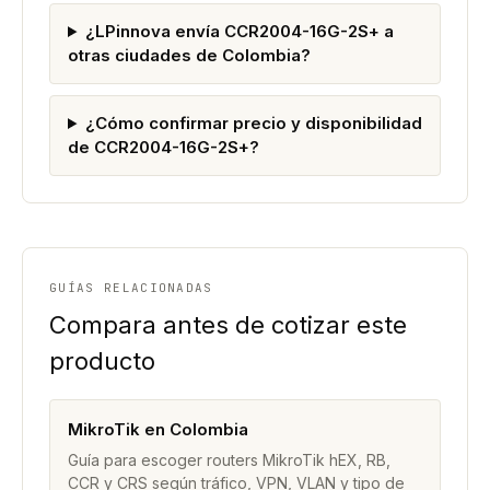
¿LPinnova envía CCR2004-16G-2S+ a
otras ciudades de Colombia?
¿Cómo confirmar precio y disponibilidad
de CCR2004-16G-2S+?
GUÍAS RELACIONADAS
Compara antes de cotizar este
producto
MikroTik en Colombia
Guía para escoger routers MikroTik hEX, RB,
CCR y CRS según tráfico, VPN, VLAN y tipo de