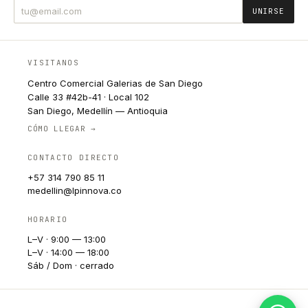
UNIRSE
VISITANOS
Centro Comercial Galerias de San Diego
Calle 33 #42b-41 · Local 102
San Diego, Medellín — Antioquia
CÓMO LLEGAR →
CONTACTO DIRECTO
+57 314 790 85 11
medellin@lpinnova.co
HORARIO
L–V · 9:00 — 13:00
L–V · 14:00 — 18:00
Sáb / Dom · cerrado