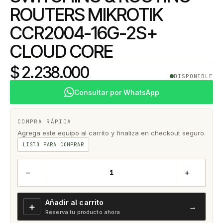
ROUTERS MIKROTIK
CCR2004-16G-2S+
CLOUD CORE
$ 2.238.000
DISPONIBLE
Consultar por WhatsApp
COMPRA RÁPIDA
Agrega este equipo al carrito y finaliza en checkout seguro.
LISTO PARA COMPRAR
−
+
Añadir al carrito
＋
→
Reserva tu producto ahora