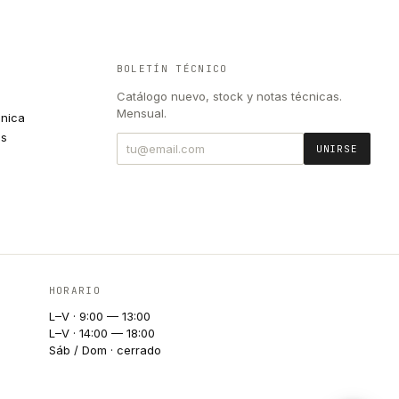
BOLETÍN TÉCNICO
Catálogo nuevo, stock y notas técnicas.
Mensual.
cnica
es
UNIRSE
HORARIO
L–V · 9:00 — 13:00
L–V · 14:00 — 18:00
Sáb / Dom · cerrado