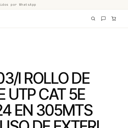
idos por WhatsApp
03/I ROLLO DE
 UTP CAT 5E
4 EN 305MTS
USO DE EXTERI