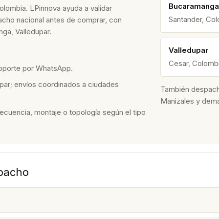
Bucaramanga
Colombia. LPinnova ayuda a validar
Santander, Co
spacho nacional antes de comprar, con
ga, Valledupar.
Valledupar
Cesar, Colomb
soporte por WhatsApp.
par; envíos coordinados a ciudades
También despacham
Manizales y dem
recuencia, montaje o topología según el tipo
spacho