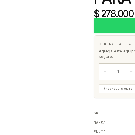
$ 278.000
COMPRA RÁPIDA
Agrega este equipo 
seguro.
−
+
Checkout seguro
SKU
MARCA
ENVÍO