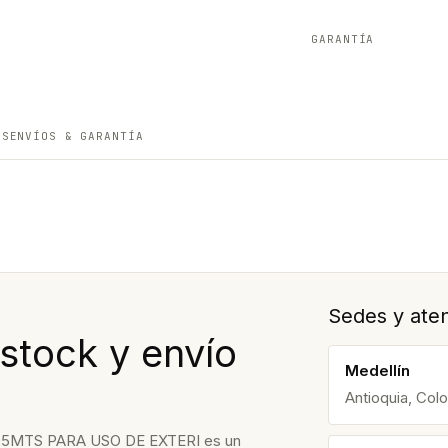
GARANTÍA
ES
ENVÍOS & GARANTÍA
Sedes y aten
 stock y envío
Medellín
Antioquia, Col
05MTS PARA USO DE EXTERI es un