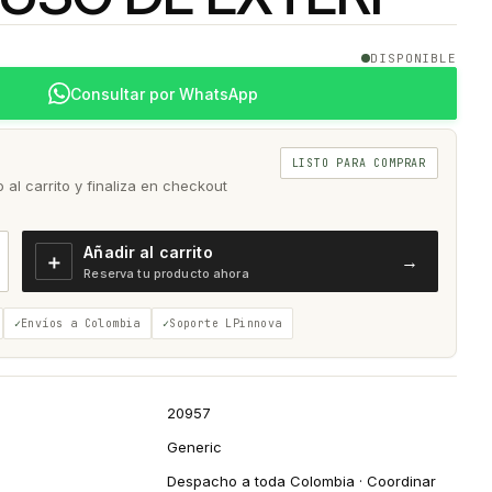
DISPONIBLE
Consultar por WhatsApp
LISTO PARA COMPRAR
al carrito y finaliza en checkout
Añadir al carrito
＋
→
Reserva tu producto ahora
Envíos a Colombia
Soporte LPinnova
20957
Generic
Despacho a toda Colombia · Coordinar