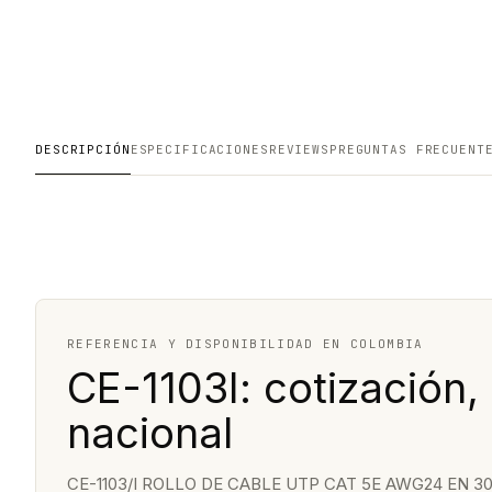
DESCRIPCIÓN
ESPECIFICACIONES
REVIEWS
PREGUNTAS FRECUENT
REFERENCIA Y DISPONIBILIDAD EN COLOMBIA
CE-1103I: cotización,
nacional
CE-1103/I ROLLO DE CABLE UTP CAT 5E AWG24 EN 3