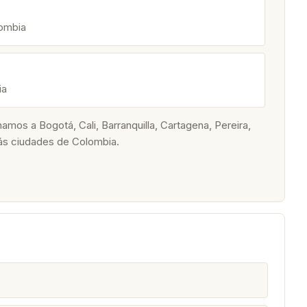
lombia
ia
os a Bogotá, Cali, Barranquilla, Cartagena, Pereira,
ás ciudades de Colombia.