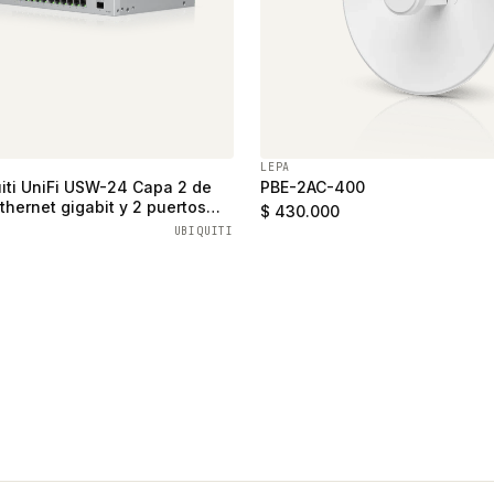
LEPA
iti UniFi USW-24 Capa 2 de
PBE-2AC-400
thernet gigabit y 2 puertos
$ 430.000
UBIQUITI