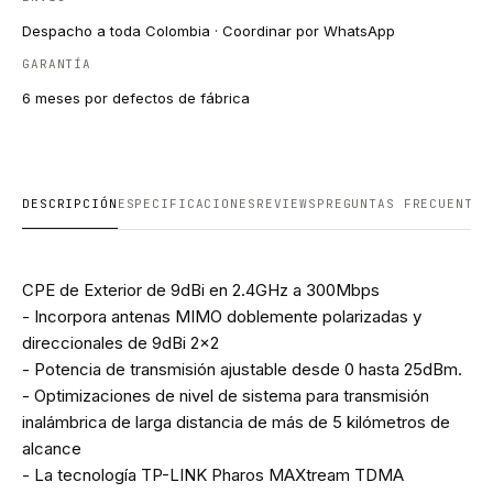
Despacho a toda Colombia · Coordinar por WhatsApp
GARANTÍA
6 meses por defectos de fábrica
DESCRIPCIÓN
ESPECIFICACIONES
REVIEWS
PREGUNTAS FRECUENTES
CPE de Exterior de 9dBi en 2.4GHz a 300Mbps
- Incorpora antenas MIMO doblemente polarizadas y
direccionales de 9dBi 2x2
- Potencia de transmisión ajustable desde 0 hasta 25dBm.
- Optimizaciones de nivel de sistema para transmisión
inalámbrica de larga distancia de más de 5 kilómetros de
alcance
- La tecnología TP-LINK Pharos MAXtream TDMA