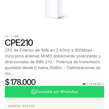
TP-LINK
CPE210
CPE de Exterior de 9dBi en 2.4GHz a 300Mbps -
Incorpora antenas MIMO doblemente polarizadas y
direccionales de 9dBi 2x2 - Potencia de transmisión
ajustable desde 0 hasta 25dBm. - Optimizaciones de
niv…
$ 178.000
DISPONIBLE
Consultar por WhatsApp
COMPRA RÁPIDA