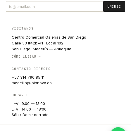
UNIRSE
VISITANOS
Centro Comercial Galerias de San Diego
Calle 33 #42b-41 · Local 102
San Diego, Medellín — Antioquia
CÓMO LLEGAR →
CONTACTO DIRECTO
+57 314 790 85 11
medellin@lpinnova.co
HORARIO
L–V · 9:00 — 13:00
L–V · 14:00 — 18:00
Sáb / Dom · cerrado