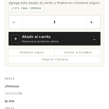
Agrega este equipo al carrito y finaliza en checkout seguro.
LISTO PARA COMPRAR
−
+
Añadir al carrito
＋
→
Reserva tu producto ahora
Checkout seguro
Envíos a Colombia
Soporte LPinnova
MARCA
LPInnova
COLECCIÓN
tp-link
ENVÍO