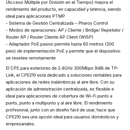
(Acceso Múltiple por División en el Tiempo) mejora el
rendimiento del producto, en capacidad y latencia, siendo
ideal para aplicaciones PTMP
- Sistema de Gestión Centralizada – Pharos Control
- Modos de operaciones: AP / Cliente / Bridge/ Repetidor /
Router AP / Router Cliente AP Client (WISP)
- Adaptador PoE pasivo permite hasta 60 metros (200
pies) de implementación PoE y permite que el dispositivo
se resetee remotamente
El CPE para exteriores de 2.4GHz 300Mbps 9dBi de TP-
Link, el CPE210 está dedicado a soluciones rentables para
aplicaciones de redes inalámbricas al aire libre. Con su
aplicación de administración centralizada, es flexible e
ideal para aplicaciones de cobertura de Wi-Fi punto a
punto, punto a multipunto y al aire libre. El rendimiento
profesional, junto con un diseño fácil de usar, hace que
CPE210 sea una opción ideal para usuarios domésticos y
empresariales.