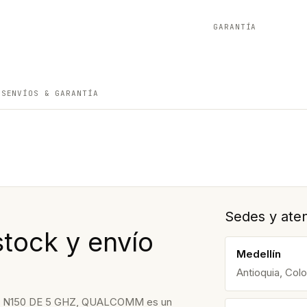
GARANTÍA
ES
ENVÍOS & GARANTÍA
Sedes y aten
stock y envío
Medellín
Antioquia, Col
 N150 DE 5 GHZ, QUALCOMM es un