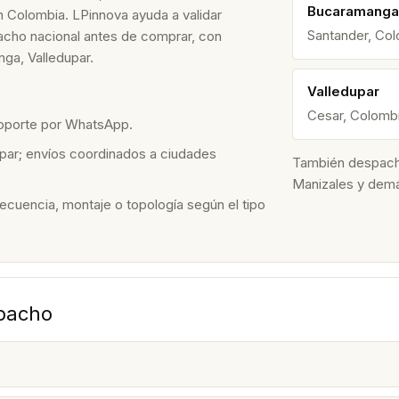
Bucaramanga
n Colombia. LPinnova ayuda a validar
Santander, Co
spacho nacional antes de comprar, con
ga, Valledupar.
Valledupar
Cesar, Colomb
soporte por WhatsApp.
par; envíos coordinados a ciudades
También despacham
Manizales y dem
recuencia, montaje o topología según el tipo
spacho