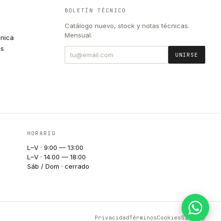
BOLETÍN TÉCNICO
Catálogo nuevo, stock y notas técnicas.
Mensual.
cnica
es
UNIRSE
HORARIO
L–V · 9:00 — 13:00
L–V · 14:00 — 18:00
Sáb / Dom · cerrado
Privacidad
Términos
Cookies
Sitemap