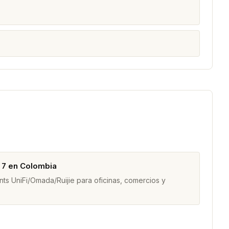
i 7 en Colombia
s UniFi/Omada/Ruijie para oficinas, comercios y