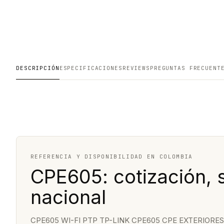
DESCRIPCIÓN
ESPECIFICACIONES
REVIEWS
PREGUNTAS FRECUENT
REFERENCIA Y DISPONIBILIDAD EN COLOMBIA
CPE605: cotización, 
nacional
CPE605 WI-FI PTP TP-LINK CPE605 CPE EXTERIORES