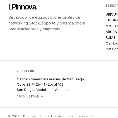
LPinnova
.
TIEND
UBIQUI
Distribuidor de equipos profesionales de
TP-LIN
networking. Stock, soporte y garantía oficial
MIKROT
para instaladores y empresas.
ARUBA
RUIJIE
Cambi
Catálo
VISITANOS
Centro Comercial Galerias de San Diego
Calle 33 #42b-41 · Local 102
San Diego, Medellín — Antioquia
CÓMO LLEGAR →
© 2026 LPinnova. Todos los derechos reservados.