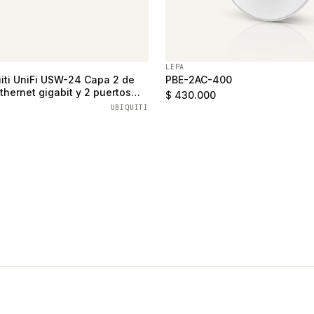
LEPA
iti UniFi USW-24 Capa 2 de
PBE-2AC-400
thernet gigabit y 2 puertos
$ 430.000
UBIQUITI