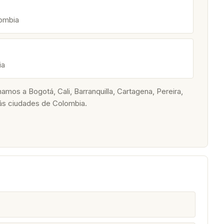
lombia
ia
os a Bogotá, Cali, Barranquilla, Cartagena, Pereira,
ás ciudades de Colombia.