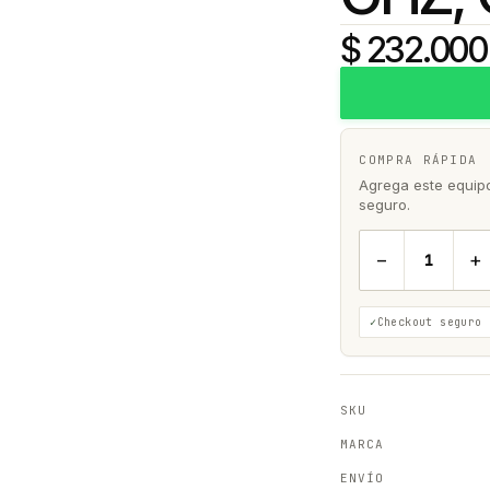
$ 232.000
COMPRA RÁPIDA
Agrega este equipo 
seguro.
−
+
Checkout seguro
SKU
MARCA
ENVÍO