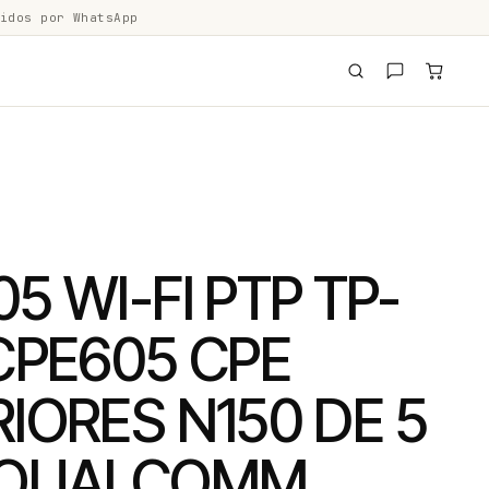
idos por WhatsApp
5 WI-FI PTP TP-
CPE605 CPE
IORES N150 DE 5
 QUALCOMM