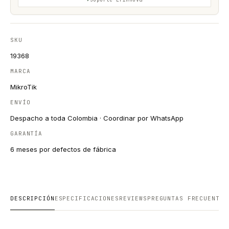
SKU
19368
MARCA
MikroTik
ENVÍO
Despacho a toda Colombia · Coordinar por WhatsApp
GARANTÍA
6 meses por defectos de fábrica
DESCRIPCIÓN
ESPECIFICACIONES
REVIEWS
PREGUNTAS FRECUENTES