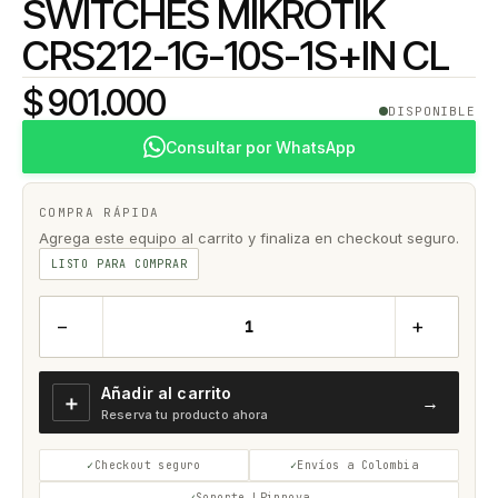
SWITCHES MIKROTIK
CRS212-1G-10S-1S+IN CL
$ 901.000
DISPONIBLE
Consultar por WhatsApp
COMPRA RÁPIDA
Agrega este equipo al carrito y finaliza en checkout seguro.
LISTO PARA COMPRAR
−
+
Añadir al carrito
＋
→
Reserva tu producto ahora
Checkout seguro
Envíos a Colombia
Soporte LPinnova