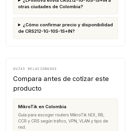
¿LPinnova envía CRS212-1G-10S-1S+IN a
otras ciudades de Colombia?
¿Cómo confirmar precio y disponibilidad
de CRS212-1G-10S-1S+IN?
GUÍAS RELACIONADAS
Compara antes de cotizar este
producto
MikroTik en Colombia
Guía para escoger routers MikroTik hEX, RB,
CCR y CRS según tráfico, VPN, VLAN y tipo de
red.