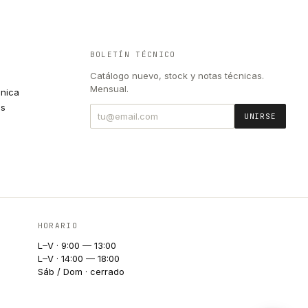
BOLETÍN TÉCNICO
Catálogo nuevo, stock y notas técnicas.
Mensual.
cnica
es
UNIRSE
HORARIO
L–V · 9:00 — 13:00
L–V · 14:00 — 18:00
Sáb / Dom · cerrado