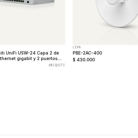
LEPA
iti UniFi USW-24 Capa 2 de
PBE-2AC-400
thernet gigabit y 2 puertos
$ 430.000
UBIQUITI