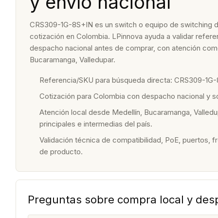
y envío nacional
CRS309-1G-8S+IN es un switch o equipo de switching den
cotización en Colombia. LPinnova ayuda a validar referenc
despacho nacional antes de comprar, con atención come
Bucaramanga, Valledupar.
Referencia/SKU para búsqueda directa: CRS309-1G-
Cotización para Colombia con despacho nacional y 
Atención local desde Medellín, Bucaramanga, Valledu
principales e intermedias del país.
Validación técnica de compatibilidad, PoE, puertos, f
de producto.
Preguntas sobre compra local y de