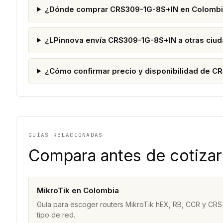
¿Dónde comprar CRS309-1G-8S+IN en Colomb
¿LPinnova envía CRS309-1G-8S+IN a otras ciu
¿Cómo confirmar precio y disponibilidad de 
GUÍAS RELACIONADAS
Compara antes de cotizar
MikroTik en Colombia
Guía para escoger routers MikroTik hEX, RB, CCR y CRS
tipo de red.