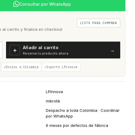
Consultar por WhatsApp
LISTO PARA COMPRAR
al carrito y finaliza en checkout
Añadir al carrito
＋
→
Reserva tu producto ahora
Envíos a Colombia
Soporte LPinnova
LPInnova
mikrotik
Despacho a toda Colombia · Coordinar
por WhatsApp
6 meses por defectos de fábrica