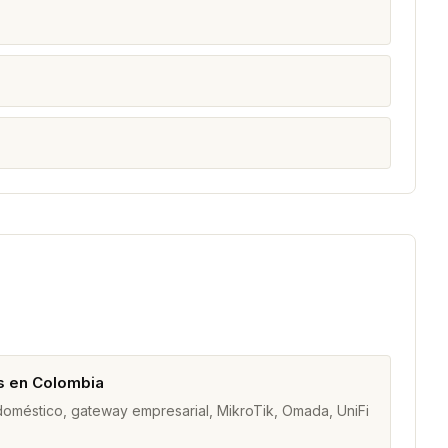
s en Colombia
 doméstico, gateway empresarial, MikroTik, Omada, UniFi