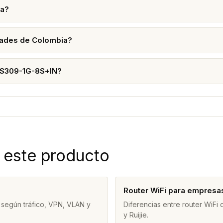
ia?
dades de Colombia?
CRS309-1G-8S+IN?
 este producto
Router WiFi para empresa
 según tráfico, VPN, VLAN y
Diferencias entre router WiFi
y Ruijie.