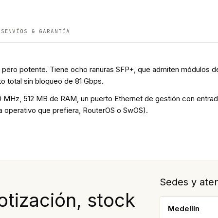
ES
ENVÍOS & GARANTÍA
ro potente. Tiene ocho ranuras SFP+, que admiten módulos de h
o total sin bloqueo de 81 Gbps.
0 MHz, 512 MB de RAM, un puerto Ethernet de gestión con entrada
ema operativo que prefiera, RouterOS o SwOS).
Sedes y aten
tización, stock
Medellín