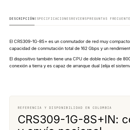
DESCRIPCIÓN
ESPECIFICACIONES
REVIEWS
PREGUNTAS FRECUENT
El CRS309-1G-8S+ es un conmutador de red muy compacto pe
capacidad de conmutación total de 162 Gbps y un rendimient
El dispositivo también tiene una CPU de doble núcleo de 80
conexión a tierra y es capaz de arranque dual (elija el sist
REFERENCIA Y DISPONIBILIDAD EN COLOMBIA
CRS309-1G-8S+IN: co