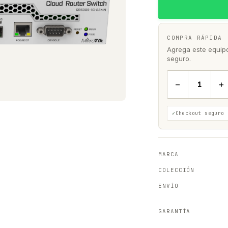
COMPRA RÁPIDA
Agrega este equipo 
seguro.
−
+
Checkout seguro
MARCA
COLECCIÓN
ENVÍO
GARANTÍA