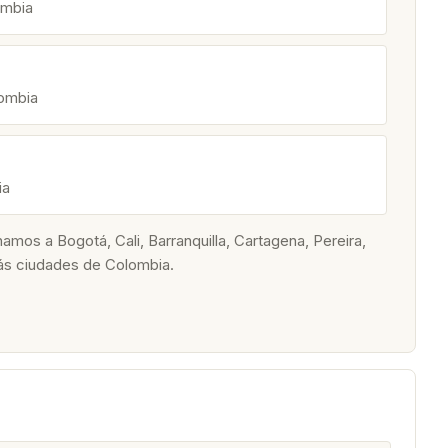
ombia
lombia
ia
os a Bogotá, Cali, Barranquilla, Cartagena, Pereira,
ás ciudades de Colombia.