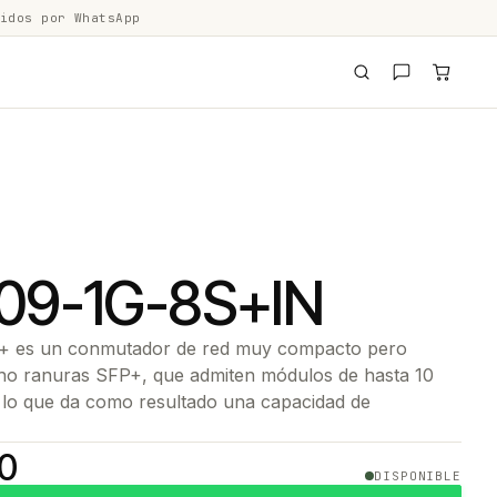
idos por WhatsApp
09-1G-8S+IN
+ es un conmutador de red muy compacto pero
cho ranuras SFP+, que admiten módulos de hasta 10
 lo que da como resultado una capacidad de
…
00
DISPONIBLE