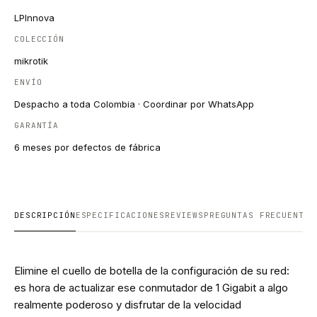
LPInnova
COLECCIÓN
mikrotik
ENVÍO
Despacho a toda Colombia · Coordinar por WhatsApp
GARANTÍA
6 meses por defectos de fábrica
DESCRIPCIÓN
ESPECIFICACIONES
REVIEWS
PREGUNTAS FRECUENTES
Elimine el cuello de botella de la configuración de su red:
es hora de actualizar ese conmutador de 1 Gigabit a algo
realmente poderoso y disfrutar de la velocidad