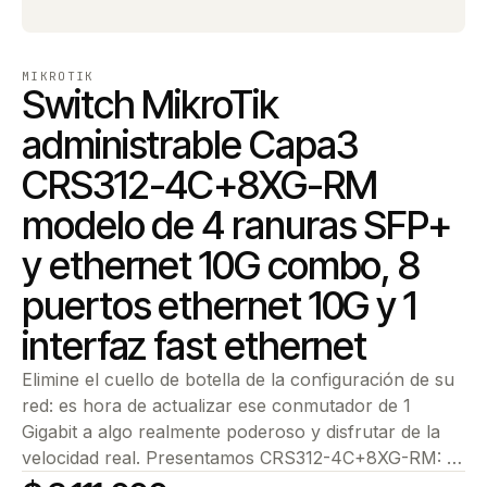
MIKROTIK
Switch MikroTik
administrable Capa3
CRS312-4C+8XG-RM
modelo de 4 ranuras SFP+
y ethernet 10G combo, 8
puertos ethernet 10G y 1
interfaz fast ethernet
Elimine el cuello de botella de la configuración de su
red: es hora de actualizar ese conmutador de 1
Gigabit a algo realmente poderoso y disfrutar de la
velocidad real. Presentamos CRS312-4C+8XG-RM: …