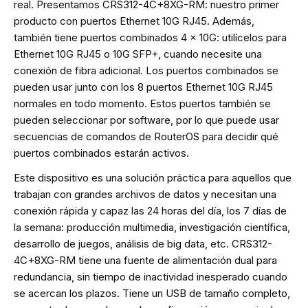
real. Presentamos CRS312-4C+8XG-RM: nuestro primer
producto con puertos Ethernet 10G RJ45. Además,
también tiene puertos combinados 4 x 10G: utilícelos para
Ethernet 10G RJ45 o 10G SFP+, cuando necesite una
conexión de fibra adicional. Los puertos combinados se
pueden usar junto con los 8 puertos Ethernet 10G RJ45
normales en todo momento. Estos puertos también se
pueden seleccionar por software, por lo que puede usar
secuencias de comandos de RouterOS para decidir qué
puertos combinados estarán activos.
Este dispositivo es una solución práctica para aquellos que
trabajan con grandes archivos de datos y necesitan una
conexión rápida y capaz las 24 horas del día, los 7 días de
la semana: producción multimedia, investigación científica,
desarrollo de juegos, análisis de big data, etc. CRS312-
4C+8XG-RM tiene una fuente de alimentación dual para
redundancia, sin tiempo de inactividad inesperado cuando
se acercan los plazos. Tiene un USB de tamaño completo,