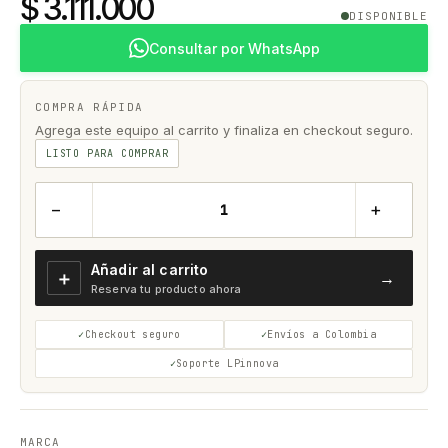
$ 3.111.000
DISPONIBLE
Consultar por WhatsApp
COMPRA RÁPIDA
Agrega este equipo al carrito y finaliza en checkout seguro.
LISTO PARA COMPRAR
−
+
Añadir al carrito
＋
→
Reserva tu producto ahora
Checkout seguro
Envíos a Colombia
Soporte LPinnova
MARCA