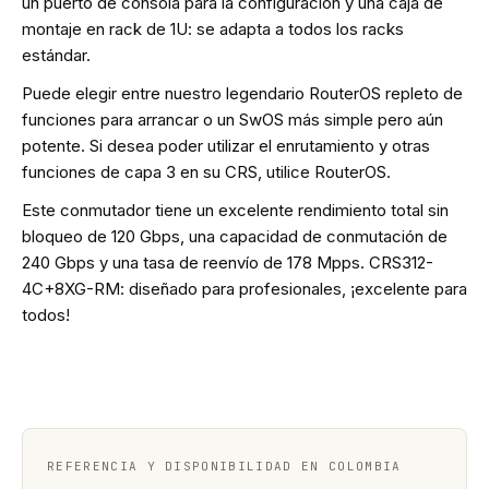
un puerto de consola para la configuración y una caja de
montaje en rack de 1U: se adapta a todos los racks
estándar.
Puede elegir entre nuestro legendario RouterOS repleto de
funciones para arrancar o un SwOS más simple pero aún
potente. Si desea poder utilizar el enrutamiento y otras
funciones de capa 3 en su CRS, utilice RouterOS.
Este conmutador tiene un excelente rendimiento total sin
bloqueo de 120 Gbps, una capacidad de conmutación de
240 Gbps y una tasa de reenvío de 178 Mpps. CRS312-
4C+8XG-RM: diseñado para profesionales, ¡excelente para
todos!
REFERENCIA Y DISPONIBILIDAD EN COLOMBIA