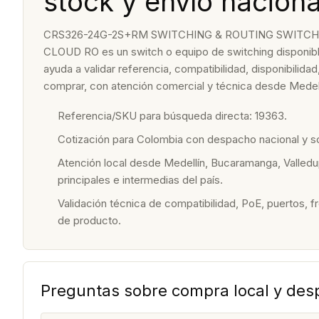
stock y envío naciona
CRS326-24G-2S+RM SWITCHING & ROUTING SWITCH
CLOUD RO es un switch o equipo de switching disponibl
ayuda a validar referencia, compatibilidad, disponibilid
comprar, con atención comercial y técnica desde Medell
Referencia/SKU para búsqueda directa: 19363.
Cotización para Colombia con despacho nacional y 
Atención local desde Medellín, Bucaramanga, Valledu
principales e intermedias del país.
Validación técnica de compatibilidad, PoE, puertos, f
de producto.
Preguntas sobre compra local y de