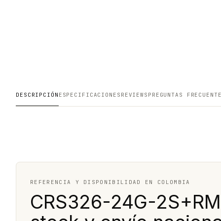
DESCRIPCIÓN
ESPECIFICACIONES
REVIEWS
PREGUNTAS FRECUENT
REFERENCIA Y DISPONIBILIDAD EN COLOMBIA
CRS326-24G-2S+RM: 