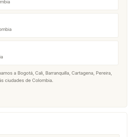
ombia
lombia
ia
os a Bogotá, Cali, Barranquilla, Cartagena, Pereira,
ás ciudades de Colombia.