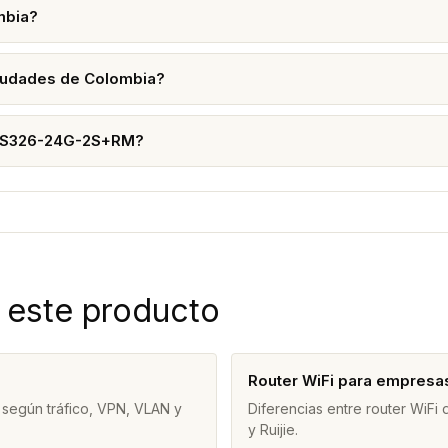
mbia?
iudades de Colombia?
 CRS326-24G-2S+RM?
 este producto
Router WiFi para empresa
 según tráfico, VPN, VLAN y
Diferencias entre router WiFi
y Ruijie.