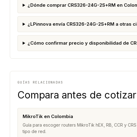
¿Dónde comprar CRS326-24G-2S+RM en Colo
¿LPinnova envía CRS326-24G-2S+RM a otras c
¿Cómo confirmar precio y disponibilidad de
GUÍAS RELACIONADAS
Compara antes de cotizar
MikroTik en Colombia
Guía para escoger routers MikroTik hEX, RB, CCR y CRS
tipo de red.