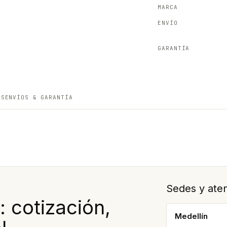
MARCA
ENVÍO
GARANTÍA
ES
ENVÍOS & GARANTÍA
Sedes y aten
cotización,
Medellín