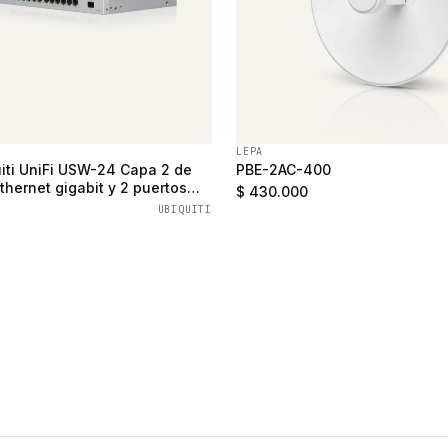
LEPA
iti UniFi USW-24 Capa 2 de
PBE-2AC-400
thernet gigabit y 2 puertos
$ 430.000
UBIQUITI