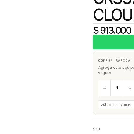
CLOU
$ 913.000
COMPRA RÁPIDA
Agrega este equipo 
seguro.
−
+
Checkout seguro
SKU