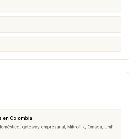
s en Colombia
 doméstico, gateway empresarial, MikroTik, Omada, UniFi