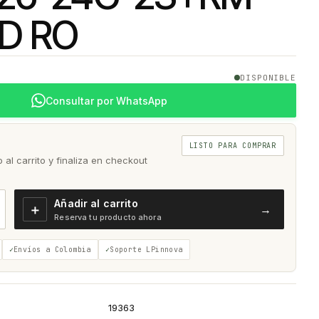
D RO
DISPONIBLE
Consultar por WhatsApp
LISTO PARA COMPRAR
al carrito y finaliza en checkout
Añadir al carrito
＋
→
Reserva tu producto ahora
Envíos a Colombia
Soporte LPinnova
19363