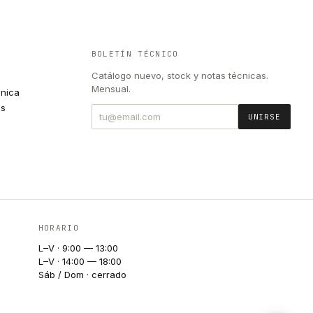
BOLETÍN TÉCNICO
Catálogo nuevo, stock y notas técnicas.
Mensual.
cnica
es
UNIRSE
HORARIO
L–V · 9:00 — 13:00
L–V · 14:00 — 18:00
Sáb / Dom · cerrado