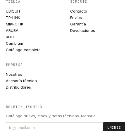
TIENDA
SOPORTE
UBIQUITI
Contacto
TP-LINK
Envíos
MIKROTIK
Garantía
ARUBA
Devoluciones
RUIJIE
Cambium
Catálogo completo
EMPRESA
Nosotros
Asesoría técnica
Distribuidores
BOLETÍN TÉCNICO
Catálogo nuevo, stock y notas técnicas. Mensual.
UNIRSE