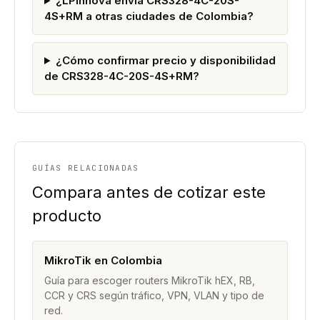
¿LPinnova envía CRS328-4C-20S-
4S+RM a otras ciudades de Colombia?
¿Cómo confirmar precio y disponibilidad
de CRS328-4C-20S-4S+RM?
GUÍAS RELACIONADAS
Compara antes de cotizar este
producto
MikroTik en Colombia
Guía para escoger routers MikroTik hEX, RB,
CCR y CRS según tráfico, VPN, VLAN y tipo de
red.