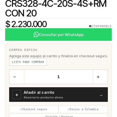
CRS328-4C-20S-4S+RM
CON 20
$ 2.230.000
DISPONIBLE
Consultar por WhatsApp
COMPRA RÁPIDA
Agrega este equipo al carrito y finaliza en checkout seguro.
LISTO PARA COMPRAR
−
+
Añadir al carrito
＋
→
Reserva tu producto ahora
Checkout seguro
Envíos a Colombia
Soporte LPinnova