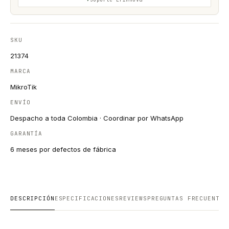
SKU
21374
MARCA
MikroTik
ENVÍO
Despacho a toda Colombia · Coordinar por WhatsApp
GARANTÍA
6 meses por defectos de fábrica
DESCRIPCIÓN
ESPECIFICACIONES
REVIEWS
PREGUNTAS FRECUENTES