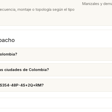
Manizales y dem
recuencia, montaje o topología según el tipo
spacho
olombia?
s ciudades de Colombia?
 CRS354-48P-4S+2Q+RM?