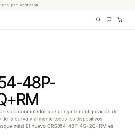
idos por WhatsApp
54-48P-
Q+RM
 un solo conmutador que ponga la configuración de
 de la curva y alimente todos los dispositivos
 busque más! El nuevo CRS354-48P-4S+2Q+RM es