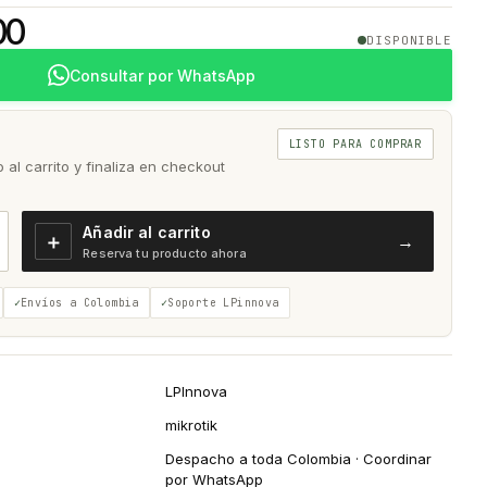
00
DISPONIBLE
Consultar por WhatsApp
LISTO PARA COMPRAR
al carrito y finaliza en checkout
Añadir al carrito
＋
→
Reserva tu producto ahora
Envíos a Colombia
Soporte LPinnova
LPInnova
mikrotik
Despacho a toda Colombia · Coordinar
por WhatsApp