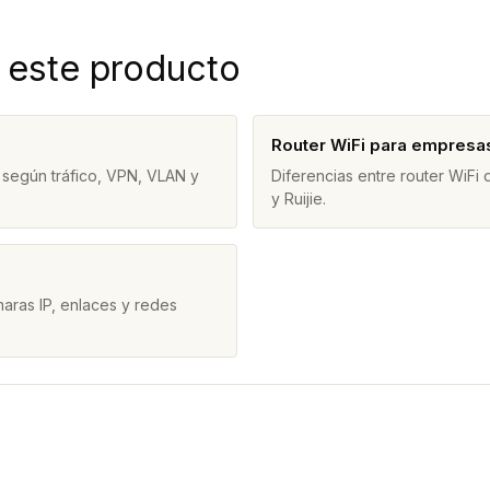
 este producto
Router WiFi para empresa
 según tráfico, VPN, VLAN y
Diferencias entre router WiFi
y Ruijie.
aras IP, enlaces y redes