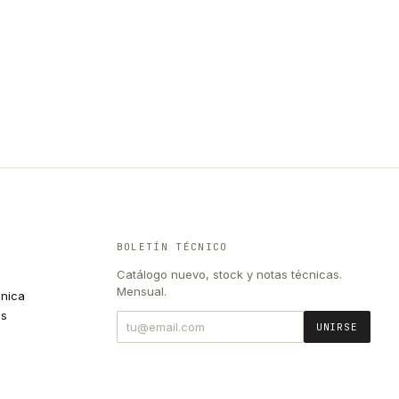
BOLETÍN TÉCNICO
Catálogo nuevo, stock y notas técnicas.
Mensual.
cnica
es
UNIRSE