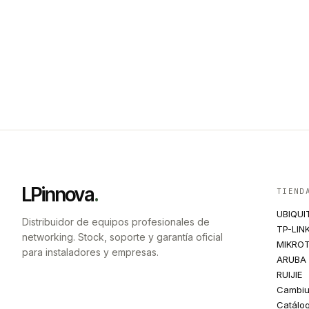
LPinnova
.
TIEND
UBIQUI
Distribuidor de equipos profesionales de
TP-LIN
networking. Stock, soporte y garantía oficial
MIKROT
para instaladores y empresas.
ARUBA
RUIJIE
Cambi
Catálo