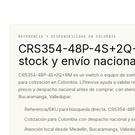
REFERENCIA Y DISPONIBILIDAD EN COLOMBIA
CRS354-48P-4S+2Q+R
stock y envío naciona
CRS354-48P-4S+2Q+RM es un switch o equipo de switchin
para cotización en Colombia. LPinnova ayuda a validar re
precio y despacho nacional antes de comprar, con atenc
Bucaramanga, Valledupar.
Referencia/SKU para búsqueda directa: CRS354-4
Cotización para Colombia con despacho nacional y 
Atención local desde Medellín, Bucaramanga, Valledu