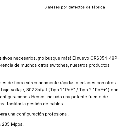
6 meses por defectos de fábrica
positivos necesarios, ¡no busque más! El nuevo CRS354-48P-
ferencia de muchos otros switches, nuestros productos
nes de fibra extremadamente rápidas o enlaces con otros
bajo voltaje, 802.3af/at (Tipo 1 "PoE" / Tipo 2 "PoE+") con
 configuraciones Hemos incluido una potente fuente de
 facilitar la gestión de cables.
a una configuración profesional.
os 235 Mpps.