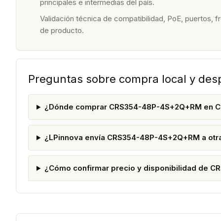
principales e intermedias del país.
Validación técnica de compatibilidad, PoE, puertos, f
de producto.
Preguntas sobre compra local y de
¿Dónde comprar CRS354-48P-4S+2Q+RM en C
¿LPinnova envía CRS354-48P-4S+2Q+RM a otra
¿Cómo confirmar precio y disponibilidad de