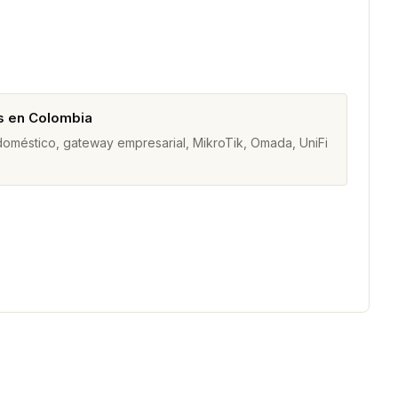
s en Colombia
 doméstico, gateway empresarial, MikroTik, Omada, UniFi