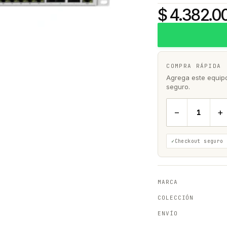
$ 4.382.0
COMPRA RÁPIDA
Agrega este equipo 
seguro.
−
+
Checkout seguro
MARCA
COLECCIÓN
ENVÍO