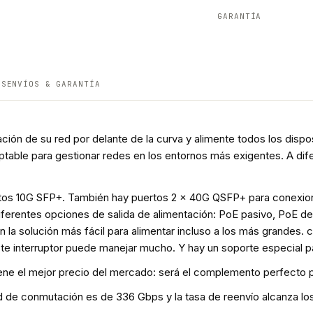
GARANTÍA
ES
ENVÍOS & GARANTÍA
ción de su red por delante de la curva y alimente todos los dis
table para gestionar redes en los entornos más exigentes. A di
rtos 10G SFP+. También hay puertos 2 x 40G QSFP+ para conexio
ferentes opciones de salida de alimentación: PoE pasivo, PoE de 
 la solución más fácil para alimentar incluso a los más grandes.
 interruptor puede manejar mucho. Y hay un soporte especial para
el mejor precio del mercado: será el complemento perfecto par
dad de conmutación es de 336 Gbps y la tasa de reenvío alcanza l