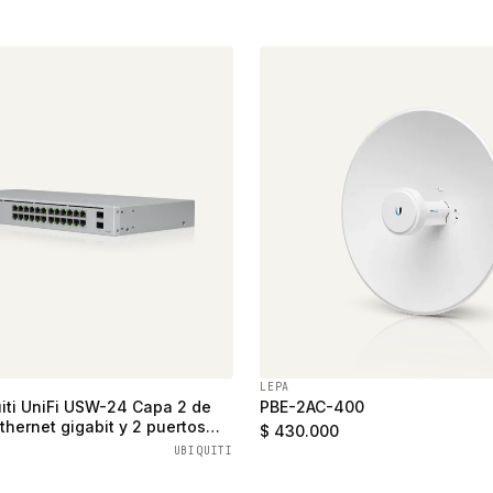
LEPA
iti UniFi USW-24 Capa 2 de
PBE-2AC-400
thernet gigabit y 2 puertos
$ 430.000
UBIQUITI