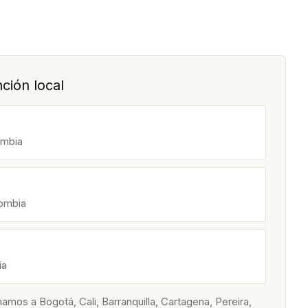
ción local
ombia
lombia
ia
os a Bogotá, Cali, Barranquilla, Cartagena, Pereira,