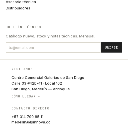
Asesoría técnica
Distribuidores
BOLETÍN TÉCNICO
Catálogo nuevo, stock y notas técnicas. Mensual.
UNIRSE
VISITANOS
Centro Comercial Galerias de San Diego
Calle 33 #42b-41 · Local 102
San Diego, Medellín — Antioquia
CÓMO LLEGAR →
CONTACTO DIRECTO
+57 314 790 85 11
medellin@lpinnova.co