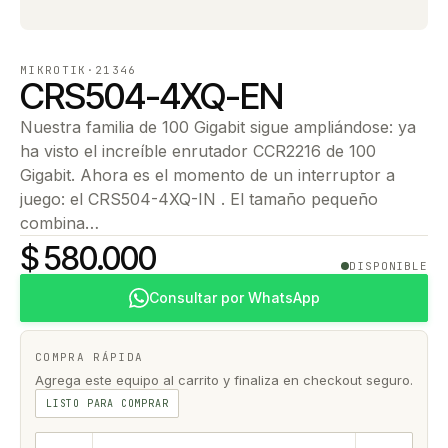
MIKROTIK
·
21346
CRS504-4XQ-EN
Nuestra familia de 100 Gigabit sigue ampliándose: ya
ha visto el increíble enrutador CCR2216 de 100
Gigabit. Ahora es el momento de un interruptor a
juego: el CRS504-4XQ-IN . El tamaño pequeño
combina…
$ 580.000
DISPONIBLE
Consultar por WhatsApp
COMPRA RÁPIDA
Agrega este equipo al carrito y finaliza en checkout seguro.
LISTO PARA COMPRAR