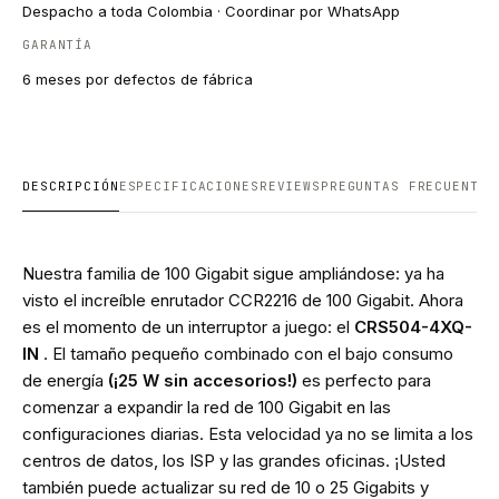
Despacho a toda Colombia · Coordinar por WhatsApp
GARANTÍA
6 meses por defectos de fábrica
DESCRIPCIÓN
ESPECIFICACIONES
REVIEWS
PREGUNTAS FRECUENTES
Nuestra familia de 100 Gigabit sigue ampliándose: ya ha
visto el increíble enrutador CCR2216 de 100 Gigabit. Ahora
es el momento de un interruptor a juego: el
CRS504-4XQ-
IN
. El tamaño pequeño combinado con el bajo consumo
de energía
(¡25 W sin accesorios!)
es perfecto para
comenzar a expandir la red de 100 Gigabit en las
configuraciones diarias. Esta velocidad ya no se limita a los
centros de datos, los ISP y las grandes oficinas. ¡Usted
también puede actualizar su red de 10 o 25 Gigabits y