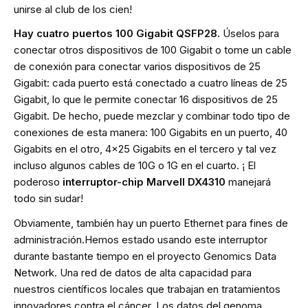
unirse al club de los cien!
Hay cuatro puertos 100 Gigabit QSFP28.
Úselos para
conectar otros dispositivos de 100 Gigabit o tome un cable
de conexión para conectar varios dispositivos de 25
Gigabit: cada puerto está conectado a cuatro líneas de 25
Gigabit, lo que le permite conectar 16 dispositivos de 25
Gigabit. De hecho, puede mezclar y combinar todo tipo de
conexiones de esta manera: 100 Gigabits en un puerto, 40
Gigabits en el otro, 4x25 Gigabits en el tercero y tal vez
incluso algunos cables de 10G o 1G en el cuarto. ¡ El
poderoso
interruptor-chip Marvell DX4310
manejará
todo sin sudar!
Obviamente, también hay un puerto Ethernet para fines de
administración.
Hemos estado usando este interruptor
durante bastante tiempo en el proyecto Genomics Data
Network. Una red de datos de alta capacidad para
nuestros científicos locales que trabajan en tratamientos
innovadores contra el cáncer. Los datos del genoma