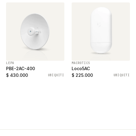
LEPA
MACROTICS
PBE-2AC-400
Loco5AC
$ 430.000
$ 225.000
UBIQUITI
UBIQUITI