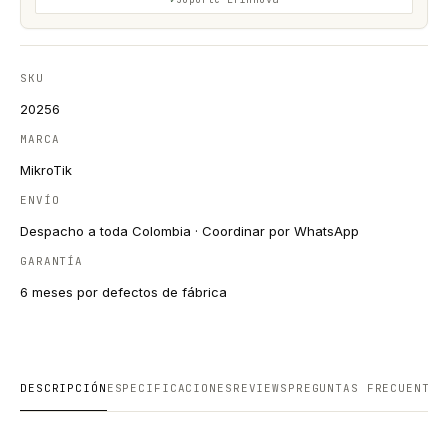
SKU
20256
MARCA
MikroTik
ENVÍO
Despacho a toda Colombia · Coordinar por WhatsApp
GARANTÍA
6 meses por defectos de fábrica
DESCRIPCIÓN
ESPECIFICACIONES
REVIEWS
PREGUNTAS FRECUENTES