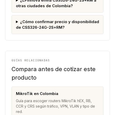
¿LPinnova envía CSS326-24G-2S+RM a
otras ciudades de Colombia?
¿Cómo confirmar precio y disponibilidad
de CSS326-24G-2S+RM?
GUÍAS RELACIONADAS
Compara antes de cotizar este
producto
MikroTik en Colombia
Guía para escoger routers MikroTik hEX, RB,
CCR y CRS según tráfico, VPN, VLAN y tipo de
red.