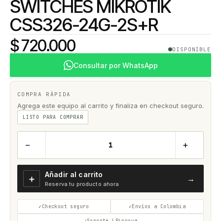
SWITCHES MIKROTIK
CSS326-24G-2S+R
$ 720.000
DISPONIBLE
Consultar por WhatsApp
COMPRA RÁPIDA
Agrega este equipo al carrito y finaliza en checkout seguro.
LISTO PARA COMPRAR
−
+
Añadir al carrito
＋
→
Reserva tu producto ahora
Checkout seguro
Envíos a Colombia
Soporte LPinnova