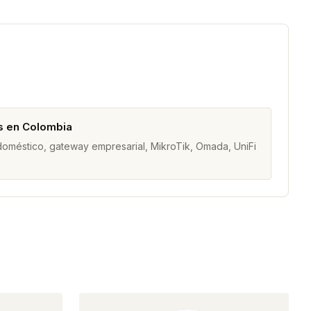
s en Colombia
 doméstico, gateway empresarial, MikroTik, Omada, UniFi