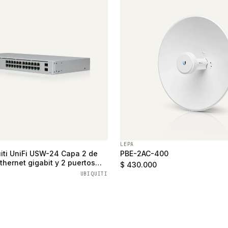
LEPA
iti UniFi USW-24 Capa 2 de
PBE-2AC-400
thernet gigabit y 2 puertos
$ 430.000
UBIQUITI