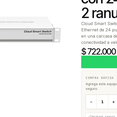
2 ran
Cloud Smart Swit
Ethernet de 24 p
en una carcasa d
conectividad a ve
$ 722.000
COMPRA RÁPIDA
Agrega este equipo 
seguro.
−
+
Checkout seguro