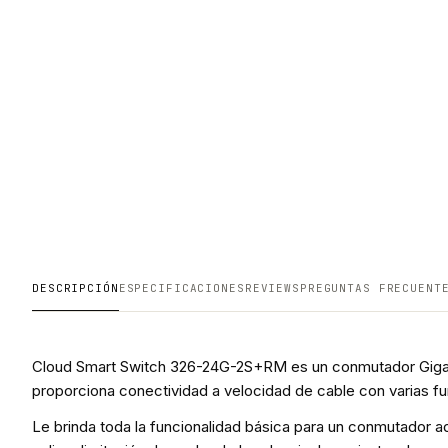
DESCRIPCIÓN
ESPECIFICACIONES
REVIEWS
PREGUNTAS FRECUENT
Cloud Smart Switch 326-24G-2S+RM es un conmutador Gigabi
proporciona conectividad a velocidad de cable con varias 
Le brinda toda la funcionalidad básica para un conmutador adm