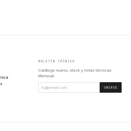
BOLETÍN TÉCNICO
Catálogo nuevo, stock y notas técnicas.
Mensual.
cnica
es
UNIRSE