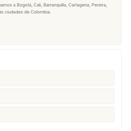
os a Bogotá, Cali, Barranquilla, Cartagena, Pereira,
ás ciudades de Colombia.