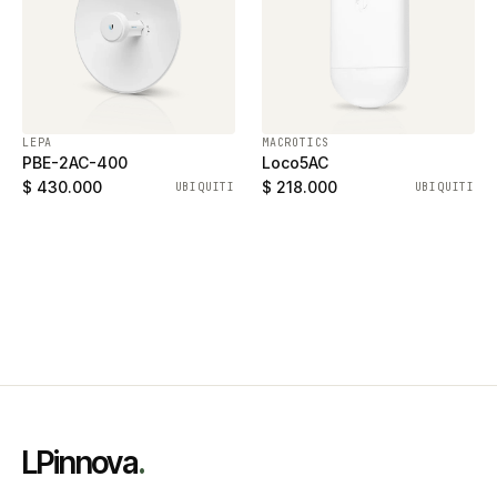
LEPA
MACROTICS
PBE-2AC-400
Loco5AC
$ 430.000
$ 218.000
UBIQUITI
UBIQUITI
LPinnova
.