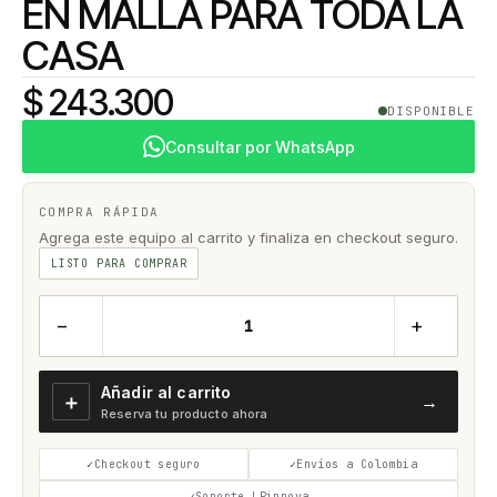
EN MALLA PARA TODA LA
CASA
$ 243.300
DISPONIBLE
Consultar por WhatsApp
COMPRA RÁPIDA
Agrega este equipo al carrito y finaliza en checkout seguro.
LISTO PARA COMPRAR
−
+
Añadir al carrito
＋
→
Reserva tu producto ahora
Checkout seguro
Envíos a Colombia
Soporte LPinnova