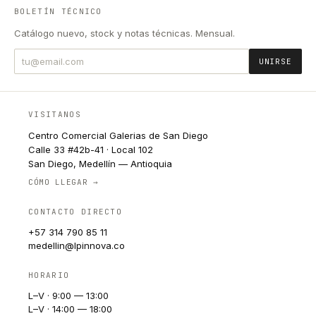
BOLETÍN TÉCNICO
Catálogo nuevo, stock y notas técnicas. Mensual.
UNIRSE
VISITANOS
Centro Comercial Galerias de San Diego
Calle 33 #42b-41 · Local 102
San Diego, Medellín — Antioquia
CÓMO LLEGAR →
CONTACTO DIRECTO
+57 314 790 85 11
medellin@lpinnova.co
HORARIO
L–V · 9:00 — 13:00
L–V · 14:00 — 18:00