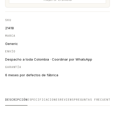
SKU
21418
MARCA
Generic
ENVÍO
Despacho a toda Colombia · Coordinar por WhatsApp
GARANTÍA
6 meses por defectos de fábrica
DESCRIPCIÓN
ESPECIFICACIONES
REVIEWS
PREGUNTAS FRECUENTES