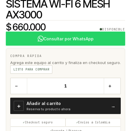
SISTEMA WI-FI 6 MESH
AX3000
$ 660.000
DISPONIBLE
Consultar por WhatsApp
COMPRA RÁPIDA
Agrega este equipo al carrito y finaliza en checkout seguro.
LISTO PARA COMPRAR
−
+
Añadir al carrito
＋
→
Reserva tu producto ahora
Checkout seguro
Envíos a Colombia
Soporte LPinnova