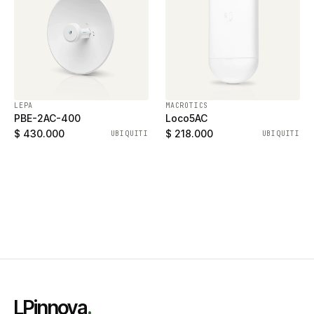
LEPA
MACROTICS
PBE-2AC-400
Loco5AC
$ 430.000
$ 218.000
UBIQUITI
UBIQUITI
LPinnova
.