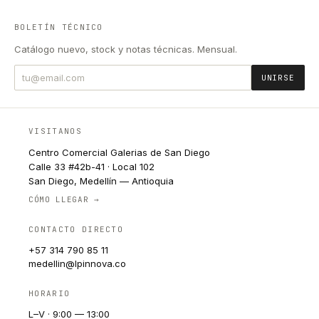
BOLETÍN TÉCNICO
Catálogo nuevo, stock y notas técnicas. Mensual.
UNIRSE
VISITANOS
Centro Comercial Galerias de San Diego
Calle 33 #42b-41 · Local 102
San Diego, Medellín — Antioquia
CÓMO LLEGAR →
CONTACTO DIRECTO
+57 314 790 85 11
medellin@lpinnova.co
HORARIO
L–V · 9:00 — 13:00