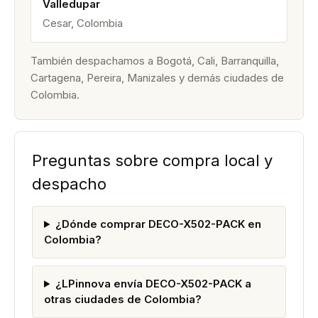
Valledupar
Cesar, Colombia
También despachamos a Bogotá, Cali, Barranquilla,
Cartagena, Pereira, Manizales y demás ciudades de
Colombia.
Preguntas sobre compra local y
despacho
¿Dónde comprar DECO-X502-PACK en
Colombia?
¿LPinnova envía DECO-X502-PACK a
otras ciudades de Colombia?