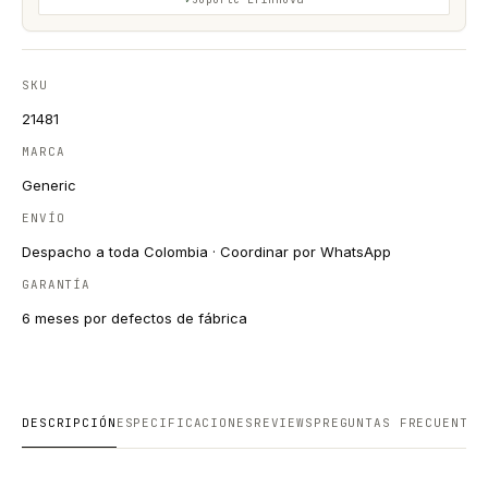
SKU
21481
MARCA
Generic
ENVÍO
Despacho a toda Colombia · Coordinar por WhatsApp
GARANTÍA
6 meses por defectos de fábrica
DESCRIPCIÓN
ESPECIFICACIONES
REVIEWS
PREGUNTAS FRECUENTES