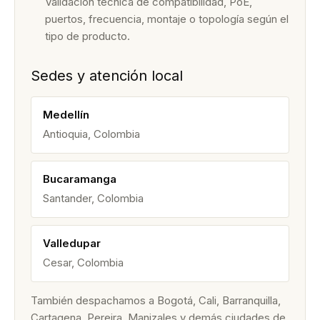
Validación técnica de compatibilidad, PoE,
puertos, frecuencia, montaje o topología según el
tipo de producto.
Sedes y atención local
Medellín
Antioquia, Colombia
Bucaramanga
Santander, Colombia
Valledupar
Cesar, Colombia
También despachamos a Bogotá, Cali, Barranquilla,
Cartagena, Pereira, Manizales y demás ciudades de