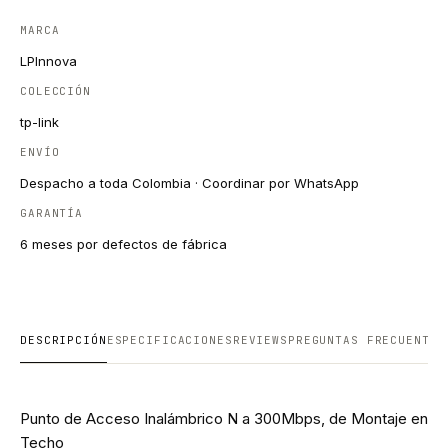
MARCA
LPInnova
COLECCIÓN
tp-link
ENVÍO
Despacho a toda Colombia · Coordinar por WhatsApp
GARANTÍA
6 meses por defectos de fábrica
DESCRIPCIÓN
ESPECIFICACIONES
REVIEWS
PREGUNTAS FRECUENTES
Punto de Acceso Inalámbrico N a 300Mbps, de Montaje en
Techo