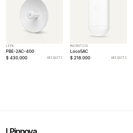
LEPA
MACROTICS
PBE-2AC-400
Loco5AC
$ 430.000
$ 218.000
UBIQUITI
UBIQUITI
LPinnova
.