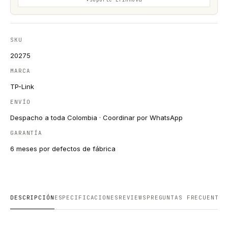
SKU
20275
MARCA
TP-Link
ENVÍO
Despacho a toda Colombia · Coordinar por WhatsApp
GARANTÍA
6 meses por defectos de fábrica
DESCRIPCIÓN
ESPECIFICACIONES
REVIEWS
PREGUNTAS FRECUENTES