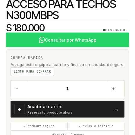
ACCESO PARA TECHOS
N300MBPS
$ 180.000
DISPONIBLE
Consultar por WhatsApp
COMPRA RÁPIDA
Agrega este equipo al carrito y finaliza en checkout seguro.
LISTO PARA COMPRAR
−
+
Añadir al carrito
＋
→
Reserva tu producto ahora
Checkout seguro
Envíos a Colombia
Soporte LPinnova