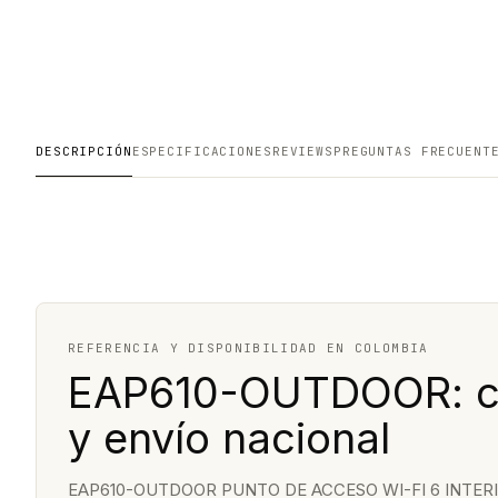
DESCRIPCIÓN
ESPECIFICACIONES
REVIEWS
PREGUNTAS FRECUENT
REFERENCIA Y DISPONIBILIDAD EN COLOMBIA
EAP610-OUTDOOR: co
y envío nacional
EAP610-OUTDOOR PUNTO DE ACCESO WI-FI 6 INTERIOR