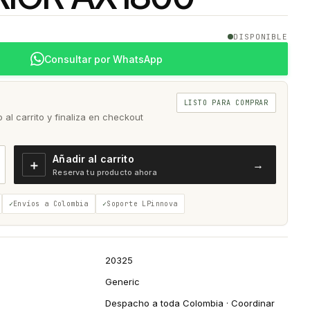
DISPONIBLE
Consultar por WhatsApp
LISTO PARA COMPRAR
al carrito y finaliza en checkout
Añadir al carrito
＋
→
Reserva tu producto ahora
Envíos a Colombia
Soporte LPinnova
20325
Generic
Despacho a toda Colombia · Coordinar