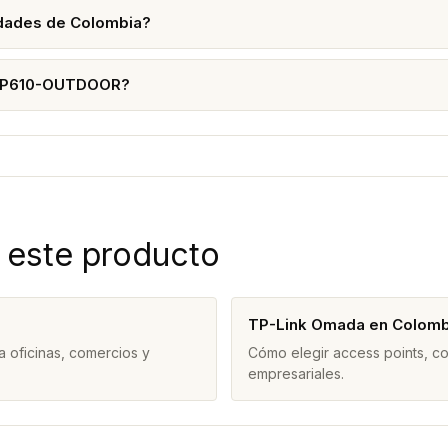
dades de Colombia?
 EAP610-OUTDOOR?
 este producto
TP-Link Omada en Colomb
 oficinas, comercios y
Cómo elegir access points, c
empresariales.