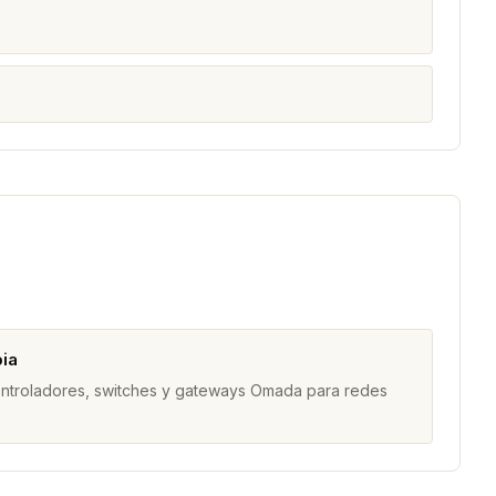
ia
ontroladores, switches y gateways Omada para redes