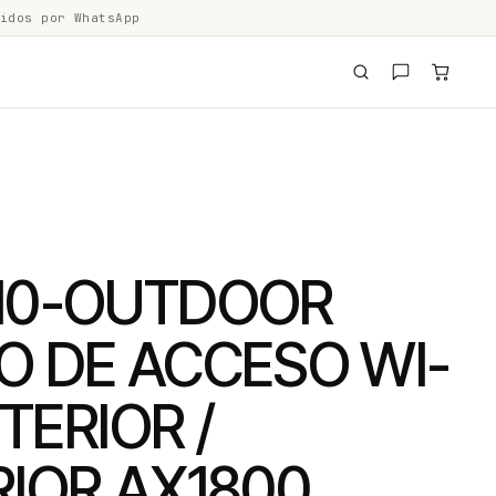
idos por WhatsApp
10-OUTDOOR
O DE ACCESO WI-
NTERIOR /
RIOR AX1800