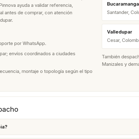
Bucaramanga
Pinnova ayuda a validar referencia,
Santander, Co
nal antes de comprar, con atención
dupar.
Valledupar
Cesar, Colomb
soporte por WhatsApp.
par; envíos coordinados a ciudades
También despacham
Manizales y dem
recuencia, montaje o topología según el tipo
spacho
ia?