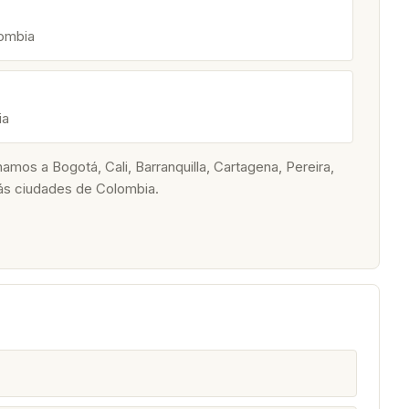
lombia
ia
os a Bogotá, Cali, Barranquilla, Cartagena, Pereira,
ás ciudades de Colombia.