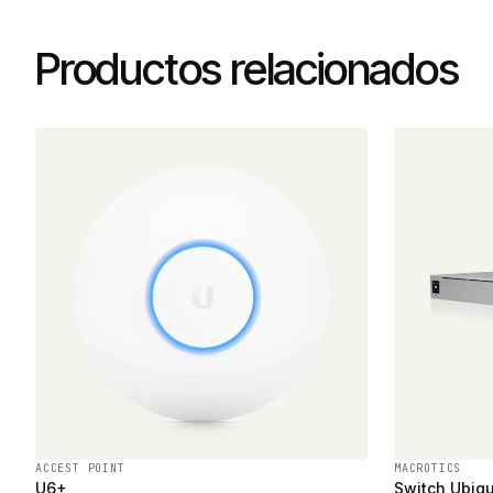
Productos relacionados
ACCEST POINT
MACROTICS
U6+
Switch Ubiqu