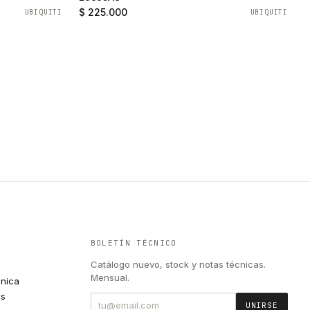
$ 225.000
UBIQUITI
UBIQUITI
BOLETÍN TÉCNICO
Catálogo nuevo, stock y notas técnicas.
Mensual.
cnica
es
UNIRSE