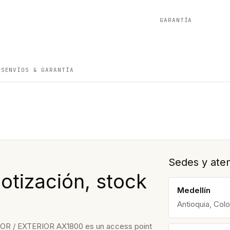
GARANTÍA
ES
ENVÍOS & GARANTÍA
Sedes y aten
tización, stock
Medellín
Antioquia, Col
 / EXTERIOR AX1800 es un access point