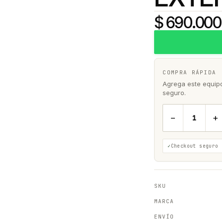
$ 690.000
COMPRA RÁPIDA
Agrega este equipo 
seguro.
−
+
Checkout seguro
SKU
MARCA
ENVÍO