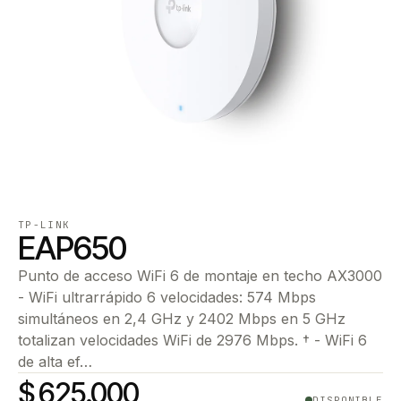
TP-LINK
EAP650
Punto de acceso WiFi 6 de montaje en techo AX3000
- WiFi ultrarrápido 6 velocidades: 574 Mbps
simultáneos en 2,4 GHz y 2402 Mbps en 5 GHz
totalizan velocidades WiFi de 2976 Mbps. † - WiFi 6
de alta ef…
$ 625.000
DISPONIBLE