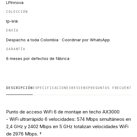
LPInnova
COLECCIÓN
tp-link
ENVÍO
Despacho a toda Colombia · Coordinar por WhatsApp
GARANTÍA
6 meses por defectos de fábrica
DESCRIPCIÓN
ESPECIFICACIONES
REVIEWS
PREGUNTAS FRECUENTES
Punto de acceso WiFi 6 de montaje en techo AX3000
- WiFi ultrarrápido 6 velocidades: 574 Mbps simultáneos en
2,4 GHz y 2402 Mbps en 5 GHz totalizan velocidades WiFi
de 2976 Mbps. †