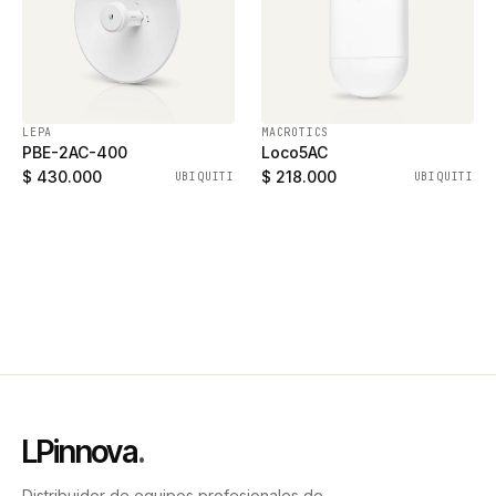
LEPA
MACROTICS
PBE-2AC-400
Loco5AC
$ 430.000
$ 218.000
UBIQUITI
UBIQUITI
LPinnova
.
Distribuidor de equipos profesionales de