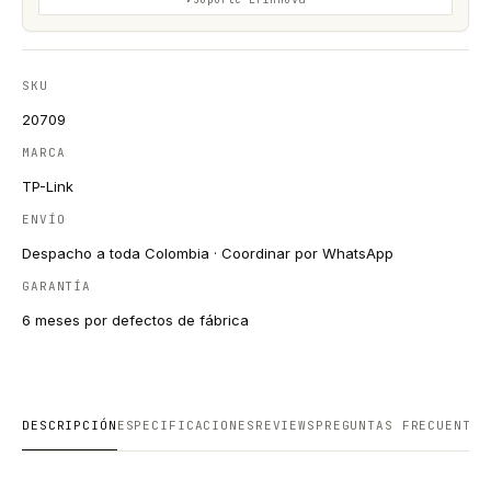
SKU
20709
MARCA
TP-Link
ENVÍO
Despacho a toda Colombia · Coordinar por WhatsApp
GARANTÍA
6 meses por defectos de fábrica
DESCRIPCIÓN
ESPECIFICACIONES
REVIEWS
PREGUNTAS FRECUENTES