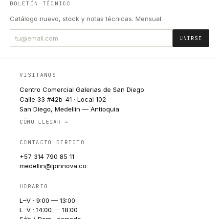
BOLETÍN TÉCNICO
Catálogo nuevo, stock y notas técnicas. Mensual.
UNIRSE
VISITANOS
Centro Comercial Galerias de San Diego
Calle 33 #42b-41 · Local 102
San Diego, Medellín — Antioquia
CÓMO LLEGAR →
CONTACTO DIRECTO
+57 314 790 85 11
medellin@lpinnova.co
HORARIO
L–V · 9:00 — 13:00
L–V · 14:00 — 18:00