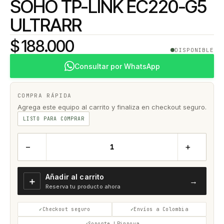
SOHO TP-LINK EC220-G5
ULTRARR
$ 188.000
DISPONIBLE
Consultar por WhatsApp
COMPRA RÁPIDA
Agrega este equipo al carrito y finaliza en checkout seguro.
LISTO PARA COMPRAR
−
+
Añadir al carrito
＋
→
Reserva tu producto ahora
Checkout seguro
Envíos a Colombia
Soporte LPinnova