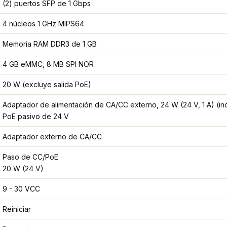
(2) puertos SFP de 1 Gbps
4 núcleos 1 GHz MIPS64
Memoria RAM DDR3 de 1 GB
4 GB eMMC, 8 MB SPI NOR
20 W (excluye salida PoE)
Adaptador de alimentación de CA/CC externo, 24 W (24 V, 1 A) (in
PoE pasivo de 24 V
Adaptador externo de CA/CC
Paso de CC/PoE
20 W (24 V)
9 - 30 VCC
Reiniciar