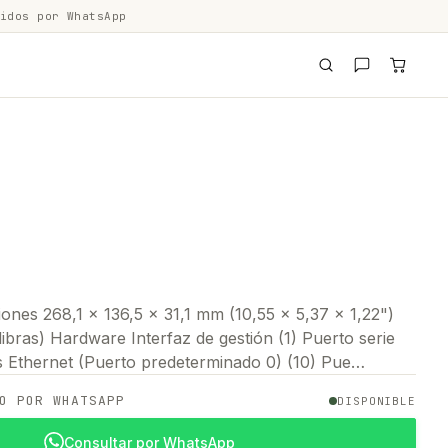
idos por WhatsApp
nes 268,1 x 136,5 x 31,1 mm (10,55 x 5,37 x 1,22")
libras) Hardware Interfaz de gestión (1) Puerto serie
s Ethernet (Puerto predeterminado 0) (10) Pue…
O POR WHATSAPP
DISPONIBLE
Consultar por WhatsApp