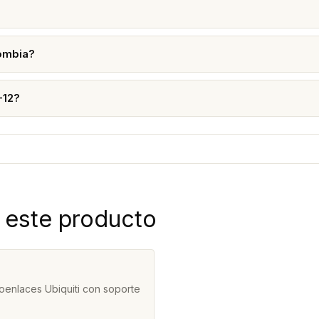
lombia?
-12?
 este producto
oenlaces Ubiquiti con soporte