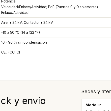
Potencia
Velocidad/Enlace/Actividad; PoE (Puertos 0 y 9 solamente)
Enlace/Actividad
Aire: ± 24 kV, Contacto: ± 24 kV
-10 a 50 °C (14 a 122 °F)
10 - 90 % sin condensación
CE, FCC, CI
Sedes y aten
ock y envío
Medellín