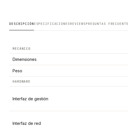
DESCRIPCIÓN
ESPECIFICACIONES
REVIEWS
PREGUNTAS FRECUENT
MECÁNICO
Dimensiones
Peso
HARDWARE
Interfaz de gestión
Interfaz de red