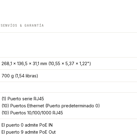
ES
ENVÍOS & GARANTÍA
268,1 x 136,5 x 31,1 mm (10,55 x 5,37 x 1,22")
700 g (1,54 libras)
(1) Puerto serie RJ45
(10) Puertos Ethernet (Puerto predeterminado 0)
(10) Puertos 10/100/1000 RJ45
El puerto 0 admite PoE IN
El puerto 9 admite PoE Out