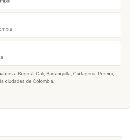
ombia
lombia
ia
os a Bogotá, Cali, Barranquilla, Cartagena, Pereira,
ás ciudades de Colombia.