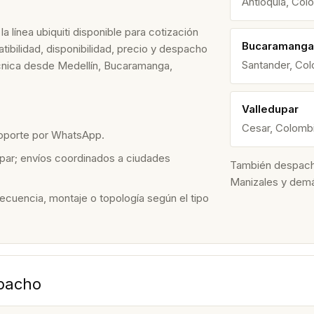
Antioquia, Col
 línea ubiquiti disponible para cotización
Bucaramanga
ibilidad, disponibilidad, precio y despacho
Santander, Co
écnica desde Medellín, Bucaramanga,
Valledupar
Cesar, Colomb
soporte por WhatsApp.
par; envíos coordinados a ciudades
También despacham
Manizales y dem
recuencia, montaje o topología según el tipo
spacho