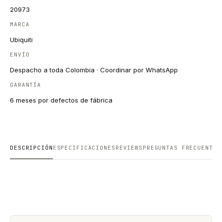
20973
MARCA
Ubiquiti
ENVÍO
Despacho a toda Colombia · Coordinar por WhatsApp
GARANTÍA
6 meses por defectos de fábrica
DESCRIPCIÓN
ESPECIFICACIONES
REVIEWS
PREGUNTAS FRECUENTES