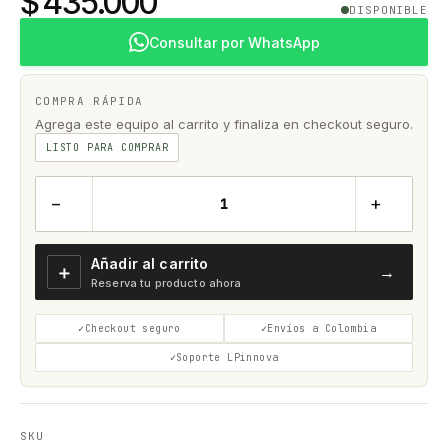
$ 435.000
DISPONIBLE
Consultar por WhatsApp
COMPRA RÁPIDA
Agrega este equipo al carrito y finaliza en checkout seguro.
LISTO PARA COMPRAR
−
+
Añadir al carrito
＋
→
Reserva tu producto ahora
Checkout seguro
Envíos a Colombia
Soporte LPinnova
SKU