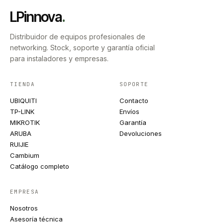
LPinnova
.
Distribuidor de equipos profesionales de
networking. Stock, soporte y garantía oficial
para instaladores y empresas.
TIENDA
SOPORTE
UBIQUITI
Contacto
TP-LINK
Envíos
MIKROTIK
Garantía
ARUBA
Devoluciones
RUIJIE
Cambium
Catálogo completo
EMPRESA
Nosotros
Asesoría técnica