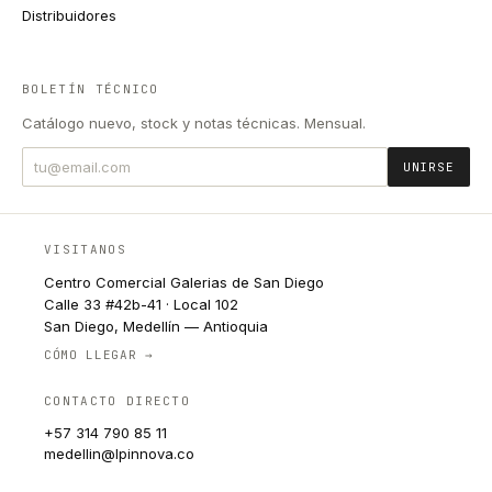
Distribuidores
BOLETÍN TÉCNICO
Catálogo nuevo, stock y notas técnicas. Mensual.
UNIRSE
VISITANOS
Centro Comercial Galerias de San Diego
Calle 33 #42b-41 · Local 102
San Diego, Medellín — Antioquia
CÓMO LLEGAR →
CONTACTO DIRECTO
+57 314 790 85 11
medellin@lpinnova.co