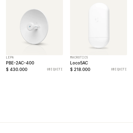
LEPA
MACROTICS
PBE-2AC-400
Loco5AC
$ 430.000
$ 218.000
UBIQUITI
UBIQUITI