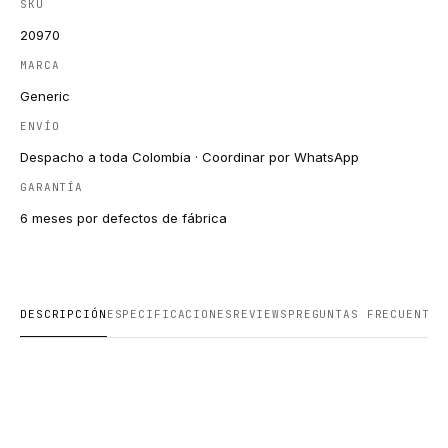
SKU
20970
MARCA
Generic
ENVÍO
Despacho a toda Colombia · Coordinar por WhatsApp
GARANTÍA
6 meses por defectos de fábrica
DESCRIPCIÓN
ESPECIFICACIONES
REVIEWS
PREGUNTAS FRECUENTES