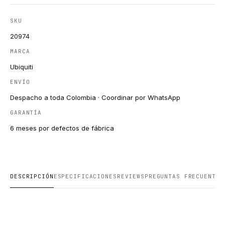
SKU
20974
MARCA
Ubiquiti
ENVÍO
Despacho a toda Colombia · Coordinar por WhatsApp
GARANTÍA
6 meses por defectos de fábrica
DESCRIPCIÓN
ESPECIFICACIONES
REVIEWS
PREGUNTAS FRECUENTES