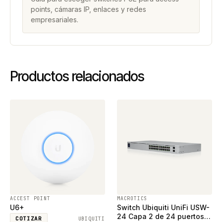
points, cámaras IP, enlaces y redes
empresariales.
Productos relacionados
ACCEST POINT
MACROTICS
U6+
Switch Ubiquiti UniFi USW-
24 Capa 2 de 24 puertos
COTIZAR
UBIQUITI