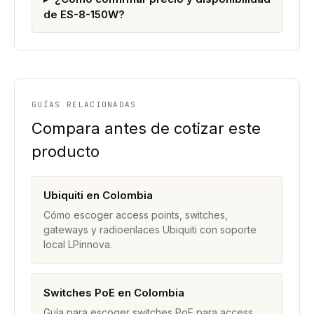
de ES-8-150W?
GUÍAS RELACIONADAS
Compara antes de cotizar este
producto
Ubiquiti en Colombia
Cómo escoger access points, switches,
gateways y radioenlaces Ubiquiti con soporte
local LPinnova.
Switches PoE en Colombia
Guía para escoger switches PoE para access