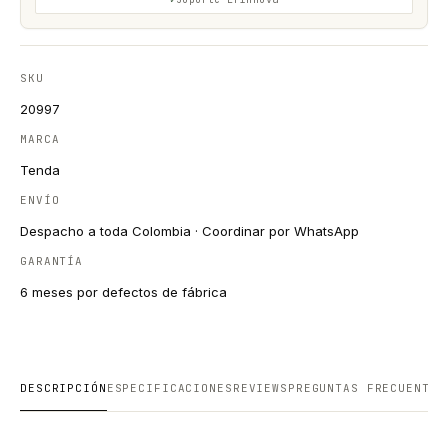
SKU
20997
MARCA
Tenda
ENVÍO
Despacho a toda Colombia · Coordinar por WhatsApp
GARANTÍA
6 meses por defectos de fábrica
DESCRIPCIÓN
ESPECIFICACIONES
REVIEWS
PREGUNTAS FRECUENTES