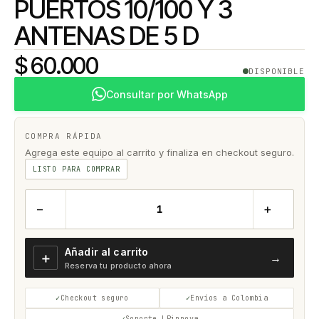
PUERTOS 10/100 Y 3
ANTENAS DE 5 D
$ 60.000
DISPONIBLE
Consultar por WhatsApp
COMPRA RÁPIDA
Agrega este equipo al carrito y finaliza en checkout seguro.
LISTO PARA COMPRAR
−
+
Añadir al carrito
＋
→
Reserva tu producto ahora
Checkout seguro
Envíos a Colombia
Soporte LPinnova