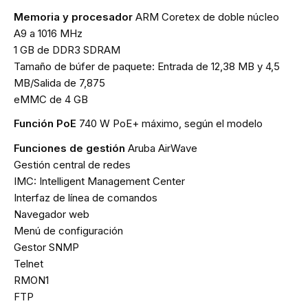
Memoria y procesador
ARM Coretex de doble núcleo
A9 a 1016 MHz
1 GB de DDR3 SDRAM
Tamaño de búfer de paquete: Entrada de 12,38 MB y 4,5
MB/Salida de 7,875
eMMC de 4 GB
Función PoE
740 W PoE+ máximo, según el modelo
Funciones de gestión
Aruba AirWave
Gestión central de redes
IMC: Intelligent Management Center
Interfaz de línea de comandos
Navegador web
Menú de configuración
Gestor SNMP
Telnet
RMON1
FTP