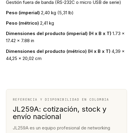
Gestión fuera de banda (RS-232C o micro USB de serie)
Peso (imperial)
2,40 kg (5,31 lb)
Peso (métrico)
2,41 kg
Dimensiones del producto (imperial) (H x B x T)
1.73 x
17.42 x 7.88 in
Dimensiones del producto (métrico) (H x B x T)
4,39 x
44,25 x 20,02 cm
REFERENCIA Y DISPONIBILIDAD EN COLOMBIA
JL259A: cotización, stock y
envío nacional
JL259A es un equipo profesional de networking