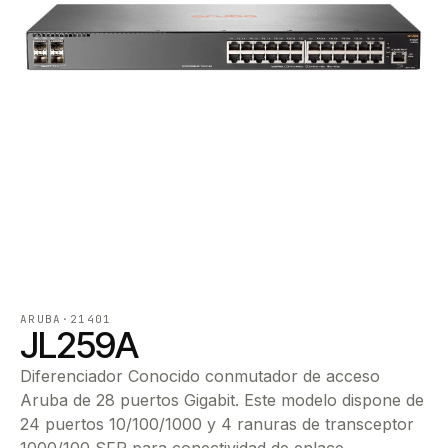
ARUBA
·
21401
JL259A
Diferenciador Conocido conmutador de acceso
Aruba de 28 puertos Gigabit. Este modelo dispone de
24 puertos 10/100/1000 y 4 ranuras de transceptor
1000/100 SFP para conectividad de enlace