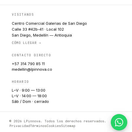
VISITANOS
Centro Comercial Galerias de San Diego
Calle 33 #42b-41 · Local 102
San Diego, Medellín — Antioquia
CÓMO LLEGAR →
CONTACTO DIRECTO
+57 314 790 85 11
medellin@lpinnova.co
HORARIO
L–V · 9:00 — 13:00
L–V · 14:00 — 18:00
Sáb / Dom · cerrado
© 2026 LPinnova. Todos los derechos reservados.
Privacidad
Términos
Cookies
Sitemap