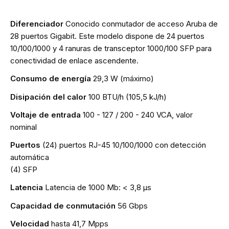
Diferenciador
Conocido conmutador de acceso Aruba de
28 puertos Gigabit. Este modelo dispone de 24 puertos
10/100/1000 y 4 ranuras de transceptor 1000/100 SFP para
conectividad de enlace ascendente.
Consumo de energía
29,3 W (máximo)
Disipación del calor
100 BTU/h (105,5 kJ/h)
Voltaje de entrada
100 - 127 / 200 - 240 VCA, valor
nominal
Puertos
(24) puertos RJ-45 10/100/1000 con detección
automática
(4) SFP
Latencia
Latencia de 1000 Mb: < 3,8 µs
Capacidad de conmutación
56 Gbps
Velocidad
hasta 41,7 Mpps