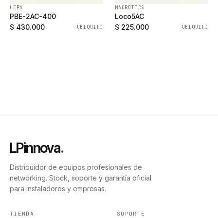
LEPA
MACROTICS
PBE-2AC-400
Loco5AC
$ 430.000
$ 225.000
UBIQUITI
UBIQUITI
LPinnova
.
Distribuidor de equipos profesionales de
networking. Stock, soporte y garantía oficial
para instaladores y empresas.
TIENDA
SOPORTE