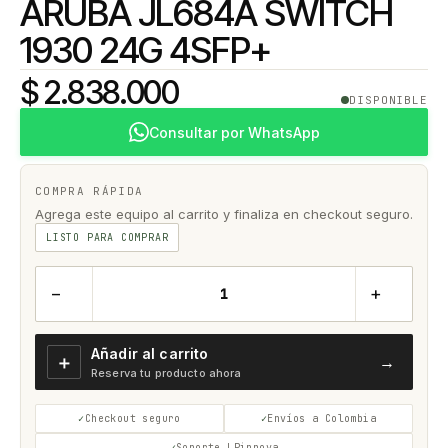
ARUBA JL684A SWITCH
1930 24G 4SFP+
$ 2.838.000
DISPONIBLE
Consultar por WhatsApp
COMPRA RÁPIDA
Agrega este equipo al carrito y finaliza en checkout seguro.
LISTO PARA COMPRAR
−
+
Añadir al carrito
＋
→
Reserva tu producto ahora
Checkout seguro
Envíos a Colombia
Soporte LPinnova