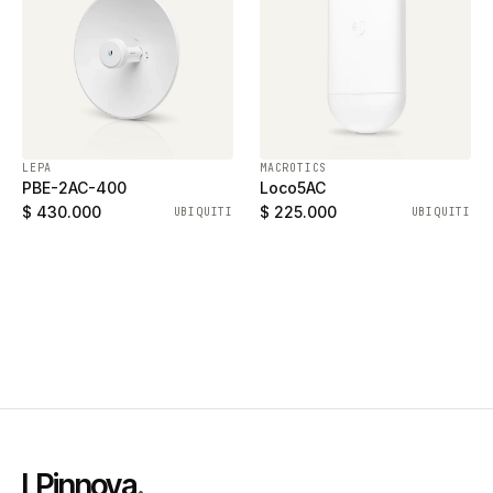
LEPA
MACROTICS
PBE-2AC-400
Loco5AC
$ 430.000
$ 225.000
UBIQUITI
UBIQUITI
LPinnova
.