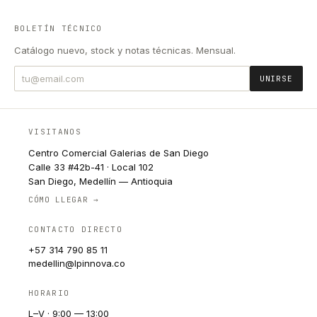
BOLETÍN TÉCNICO
Catálogo nuevo, stock y notas técnicas. Mensual.
UNIRSE
VISITANOS
Centro Comercial Galerias de San Diego
Calle 33 #42b-41 · Local 102
San Diego, Medellín — Antioquia
CÓMO LLEGAR →
CONTACTO DIRECTO
+57 314 790 85 11
medellin@lpinnova.co
HORARIO
L–V · 9:00 — 13:00