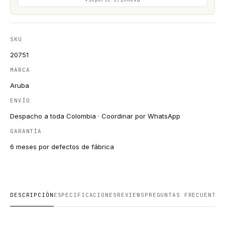
SKU
20751
MARCA
Aruba
ENVÍO
Despacho a toda Colombia · Coordinar por WhatsApp
GARANTÍA
6 meses por defectos de fábrica
DESCRIPCIÓN
ESPECIFICACIONES
REVIEWS
PREGUNTAS FRECUENTES