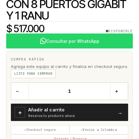
CON 8 PUERTOS GIGABIT
Y 1 RANU
$ 517.000
DISPONIBLE
Consultar por WhatsApp
COMPRA RÁPIDA
Agrega este equipo al carrito y finaliza en checkout seguro.
LISTO PARA COMPRAR
−
+
Añadir al carrito
＋
→
Reserva tu producto ahora
Checkout seguro
Envíos a Colombia
Soporte LPinnova