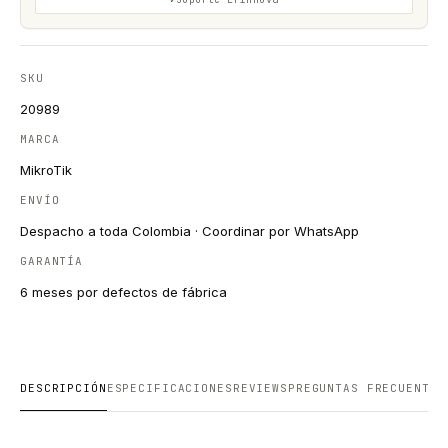
SKU
20989
MARCA
MikroTik
ENVÍO
Despacho a toda Colombia · Coordinar por WhatsApp
GARANTÍA
6 meses por defectos de fábrica
DESCRIPCIÓN
ESPECIFICACIONES
REVIEWS
PREGUNTAS FRECUENTES