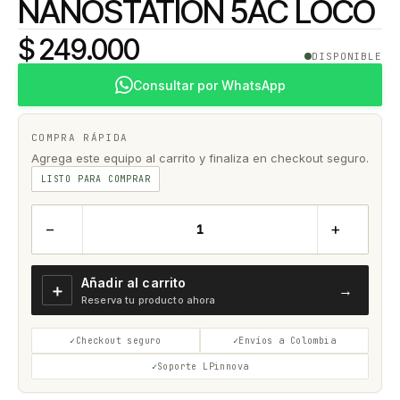
NANOSTATION 5AC LOCO
$ 249.000
DISPONIBLE
Consultar por WhatsApp
COMPRA RÁPIDA
Agrega este equipo al carrito y finaliza en checkout seguro.
LISTO PARA COMPRAR
−
+
Añadir al carrito
＋
→
Reserva tu producto ahora
Checkout seguro
Envíos a Colombia
Soporte LPinnova