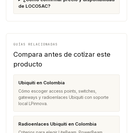
de LOCO5AC?
GUÍAS RELACIONADAS
Compara antes de cotizar este
producto
Ubiquiti en Colombia
Cómo escoger access points, switches,
gateways y radioenlaces Ubiquiti con soporte
local LPinnova.
Radioenlaces Ubiquiti en Colombia
Criterios para elegir LiteBeam, PowerBeam,