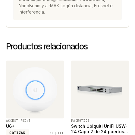
NanoBeam y airMAX según distancia, Fresnel e
interferencia.
Productos relacionados
ACCEST POINT
MACROTICS
U6+
Switch Ubiquiti UniFi USW-
24 Capa 2 de 24 puertos
COTIZAR
UBIQUITI