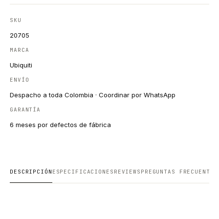
SKU
20705
MARCA
Ubiquiti
ENVÍO
Despacho a toda Colombia · Coordinar por WhatsApp
GARANTÍA
6 meses por defectos de fábrica
DESCRIPCIÓN
ESPECIFICACIONES
REVIEWS
PREGUNTAS FRECUENTES