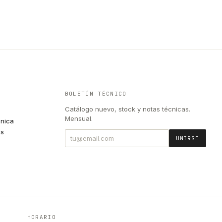
BOLETÍN TÉCNICO
Catálogo nuevo, stock y notas técnicas.
Mensual.
cnica
es
UNIRSE
HORARIO