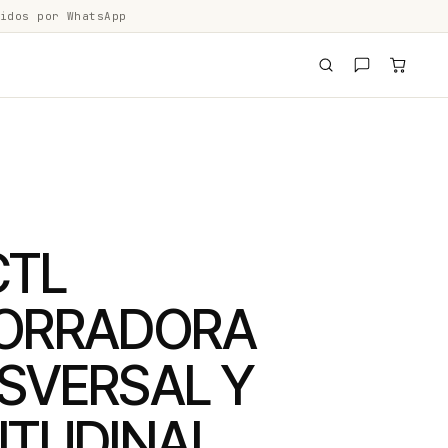
idos por WhatsApp
CTL
ORRADORA
SVERSAL Y
ITUDINAL