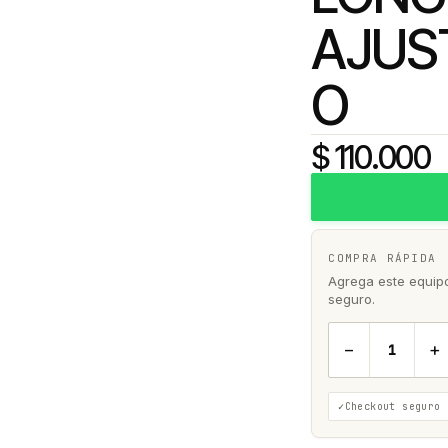
AJUS
O
$ 110.000
COMPRA RÁPIDA
Agrega este equipo 
seguro.
−
+
Checkout seguro