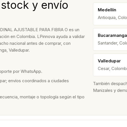
 stock y envío
Medellín
Antioquia, Col
NAL AJUSTABLE PARA FIBRA O es un
Bucaramanga
zación en Colombia. LPinnova ayuda a validar
Santander, Co
spacho nacional antes de comprar, con
ga, Valledupar.
Valledupar
Cesar, Colomb
soporte por WhatsApp.
par; envíos coordinados a ciudades
También despacham
Manizales y dem
recuencia, montaje o topología según el tipo