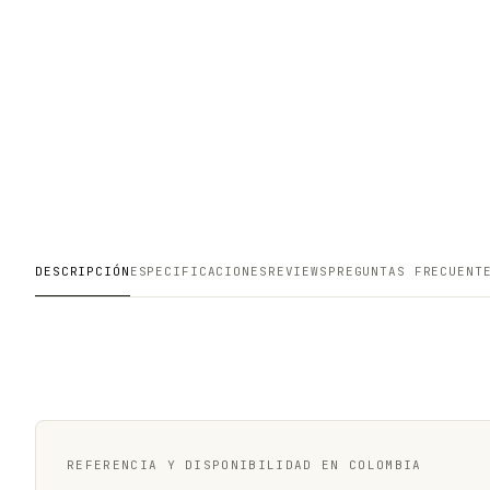
DESCRIPCIÓN
ESPECIFICACIONES
REVIEWS
PREGUNTAS FRECUENT
REFERENCIA Y DISPONIBILIDAD EN COLOMBIA