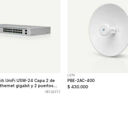
LEPA
iti UniFi USW-24 Capa 2 de
PBE-2AC-400
thernet gigabit y 2 puertos
$ 430.000
UBIQUITI