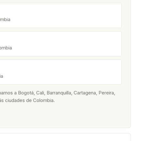
ombia
lombia
ia
os a Bogotá, Cali, Barranquilla, Cartagena, Pereira,
ás ciudades de Colombia.