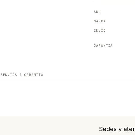
SKU
MARCA
ENVÍO
GARANTÍA
ES
ENVÍOS & GARANTÍA
Sedes y aten