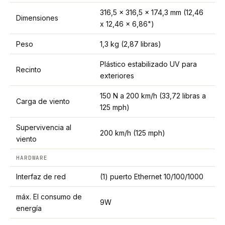
316,5 x 316,5 x 174,3 mm (12,46
Dimensiones
x 12,46 x 6,86")
Peso
1,3 kg (2,87 libras)
Plástico estabilizado UV para
Recinto
exteriores
150 N a 200 km/h (33,72 libras a
Carga de viento
125 mph)
Supervivencia al
200 km/h (125 mph)
viento
HARDWARE
Interfaz de red
(1) puerto Ethernet 10/100/1000
máx. El consumo de
9W
energía