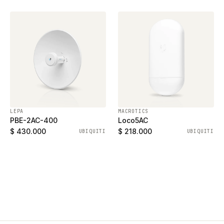
LEPA
MACROTICS
PBE-2AC-400
Loco5AC
$ 430.000
$ 218.000
UBIQUITI
UBIQUITI