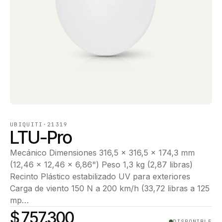
UBIQUITI
·
21319
LTU-Pro
Mecánico Dimensiones 316,5 x 316,5 x 174,3 mm
(12,46 x 12,46 x 6,86") Peso 1,3 kg (2,87 libras)
Recinto Plástico estabilizado UV para exteriores
Carga de viento 150 N a 200 km/h (33,72 libras a 125
mp…
$ 757.300
DISPONIBLE