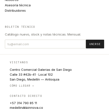
Asesoría técnica
Distribuidores
BOLETÍN TÉCNICO
Catálogo nuevo, stock y notas técnicas. Mensual.
UNIRSE
VISITANOS
Centro Comercial Galerias de San Diego
Calle 33 #42b-41 · Local 102
San Diego, Medellín — Antioquia
CÓMO LLEGAR →
CONTACTO DIRECTO
+57 314 790 85 11
medellin@lpinnova.co