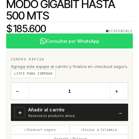
MODO GIGABIT HASTA
500 MTS
$ 185.600
DISPONIBLE
Consultar por WhatsApp
COMPRA RÁPIDA
Agrega este equipo al carrito y finaliza en checkout seguro.
LISTO PARA COMPRAR
−
+
Añadir al carrito
＋
→
Reserva tu producto ahora
Checkout seguro
Envíos a Colombia
Soporte LPinnova