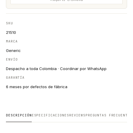
SKU
21510
MARCA
Generic
ENVÍO
Despacho a toda Colombia · Coordinar por WhatsApp
GARANTÍA
6 meses por defectos de fábrica
DESCRIPCIÓN
ESPECIFICACIONES
REVIEWS
PREGUNTAS FRECUENTES