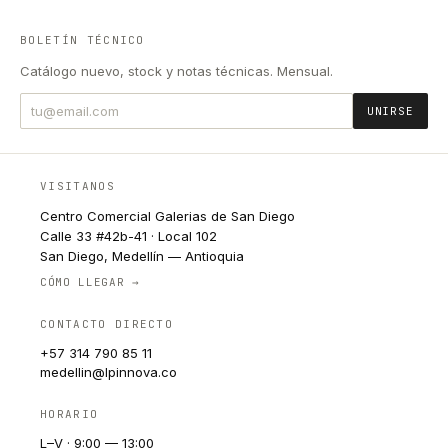
BOLETÍN TÉCNICO
Catálogo nuevo, stock y notas técnicas. Mensual.
UNIRSE
VISITANOS
Centro Comercial Galerias de San Diego
Calle 33 #42b-41 · Local 102
San Diego, Medellín — Antioquia
CÓMO LLEGAR →
CONTACTO DIRECTO
+57 314 790 85 11
medellin@lpinnova.co
HORARIO
L–V · 9:00 — 13:00