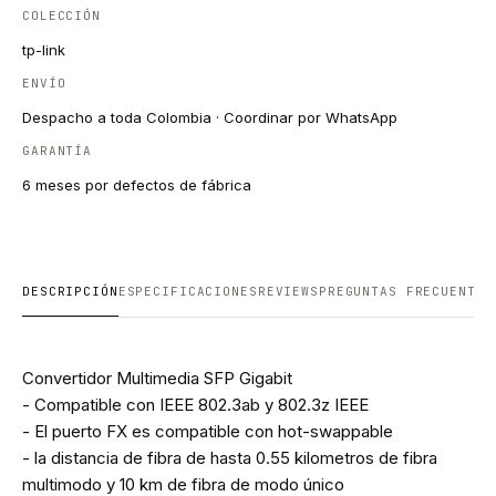
COLECCIÓN
tp-link
ENVÍO
Despacho a toda Colombia · Coordinar por WhatsApp
GARANTÍA
6 meses por defectos de fábrica
DESCRIPCIÓN
ESPECIFICACIONES
REVIEWS
PREGUNTAS FRECUENTES
Convertidor Multimedia SFP Gigabit
- Compatible con IEEE 802.3ab y 802.3z IEEE
- El puerto FX es compatible con hot-swappable
- la distancia de fibra de hasta 0.55 kilometros de fibra
multimodo y 10 km de fibra de modo único