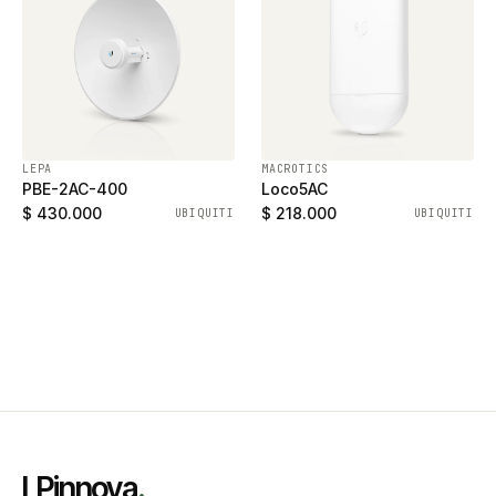
LEPA
MACROTICS
PBE-2AC-400
Loco5AC
$ 430.000
$ 218.000
UBIQUITI
UBIQUITI
LPinnova
.