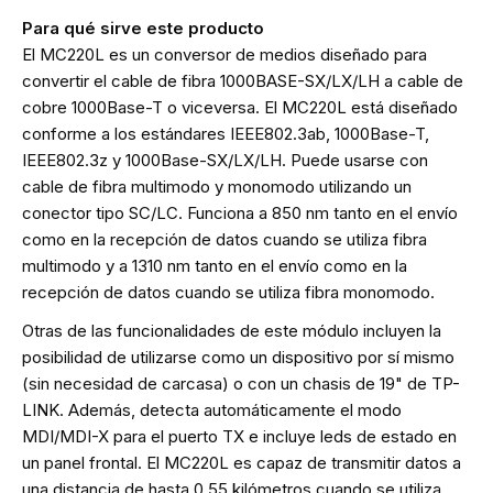
Para qué sirve este producto
El MC220L es un conversor de medios diseñado para
convertir el cable de fibra 1000BASE-SX/LX/LH a cable de
cobre 1000Base-T o viceversa. El MC220L está diseñado
conforme a los estándares IEEE802.3ab, 1000Base-T,
IEEE802.3z y 1000Base-SX/LX/LH. Puede usarse con
cable de fibra multimodo y monomodo utilizando un
conector tipo SC/LC. Funciona a 850 nm tanto en el envío
como en la recepción de datos cuando se utiliza fibra
multimodo y a 1310 nm tanto en el envío como en la
recepción de datos cuando se utiliza fibra monomodo.
Otras de las funcionalidades de este módulo incluyen la
posibilidad de utilizarse como un dispositivo por sí mismo
(sin necesidad de carcasa) o con un chasis de 19" de TP-
LINK. Además, detecta automáticamente el modo
MDI/MDI-X para el puerto TX e incluye leds de estado en
un panel frontal. El MC220L es capaz de transmitir datos a
una distancia de hasta 0,55 kilómetros cuando se utiliza