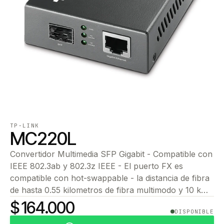
TP-LINK
MC220L
Convertidor Multimedia SFP Gigabit - Compatible con
IEEE 802.3ab y 802.3z IEEE - El puerto FX es
compatible con hot-swappable - la distancia de fibra
de hasta 0.55 kilometros de fibra multimodo y 10 k…
$ 164.000
DISPONIBLE