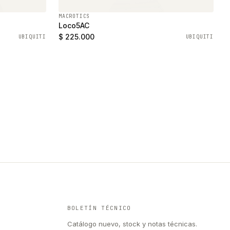
MACROTICS
Loco5AC
$ 225.000
UBIQUITI
UBIQUITI
BOLETÍN TÉCNICO
Catálogo nuevo, stock y notas técnicas.