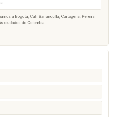
ia
os a Bogotá, Cali, Barranquilla, Cartagena, Pereira,
ás ciudades de Colombia.