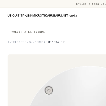
Envíos a toda Co
UBIQUITI
TP-LINK
MIKROTIK
ARUBA
RUIJIE
Tienda
← VOLVER A LA TIENDA
INICIO
TIENDA
MIMOSA
MIMOSA B11