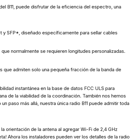
el B11, puede disfrutar de la eficiencia del espectro, una
rnet y SFP*, diseñado específicamente para sellar cables
 ya que normalmente se requieren longitudes personalizadas.
as que admiten solo una pequeña fracción de la banda de
ibilidad instantánea en la base de datos FCC ULS para
rana de la viabilidad de la coordinación. También nos hemos
un paso más allá, nuestra única radio B11 puede admitir toda
 la orientación de la antena al agregar Wi-Fi de 2,4 GHz
ta! Ahora los instaladores pueden ver los detalles de la radio