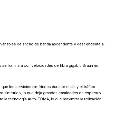
os variables de ancho de banda ascendente y descendente al
y se iluminará con velocidades de fibra gigabit. Si aún no
que los servicios simétricos durante el día y el tráfico
co simétrico, lo que deja grandes cantidades de espectro
 la tecnología Auto-TDMA, lo que maximiza la utilización