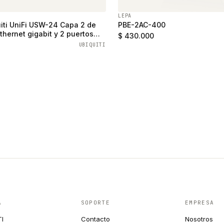
LEPA
iti UniFi USW-24 Capa 2 de
PBE-2AC-400
thernet gigabit y 2 puertos
$ 430.000
UBIQUITI
A
SOPORTE
EMPRESA
TI
Contacto
Nosotros