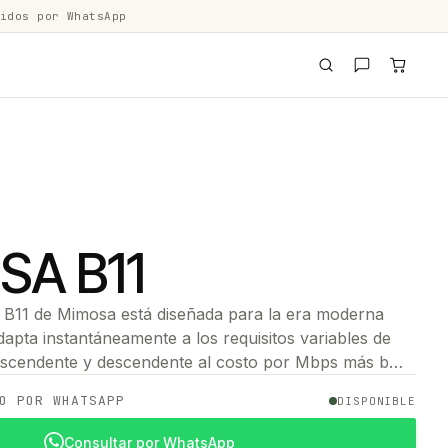
idos por WhatsApp
SA B11
 B11 de Mimosa está diseñada para la era moderna
dapta instantáneamente a los requisitos variables de
scendente y descendente al costo por Mbps más b…
O POR WHATSAPP
DISPONIBLE
Consultar por WhatsApp