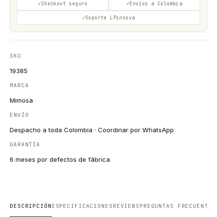
Checkout seguro
Envíos a Colombia
Soporte LPinnova
SKU
19385
MARCA
Mimosa
ENVÍO
Despacho a toda Colombia · Coordinar por WhatsApp
GARANTÍA
6 meses por defectos de fábrica
DESCRIPCIÓN
ESPECIFICACIONES
REVIEWS
PREGUNTAS FRECUENTES