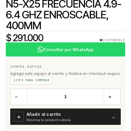
N5-X25 FRECUENCIA 4.9-
6.4 GHZ ENROSCABLE,
400MM
$ 291.000
DISPONIBLE
Consultar por WhatsApp
COMPRA RÁPIDA
Agrega este equipo al carrito y finaliza en checkout seguro.
LISTO PARA COMPRAR
−
+
Añadir al carrito
＋
→
Reserva tu producto ahora