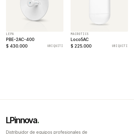
LEPA
MACROTICS
PBE-2AC-400
Loco5AC
$ 430.000
$ 225.000
UBIQUITI
UBIQUITI
LPinnova
.
Distribuidor de equipos profesionales de