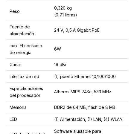
0,320 kg
Peso
(0,71 libras)
Fuente de
24 V, 0,5 A Gigabit PoE
alimentación
máx. El consumo
6W
de energía
Ganar
16 dBi
Interfaz de red
(1) puerto Ethernet 10/100/1000
Especificaciones
Atheros MIPS 74Kc, 533 MHz
del procesador
Memoria
DDR2 de 64 MB, flash de 8 MB
LED
(1) Alimentación, (1) LAN, (4) WLAN
Software ajustable para