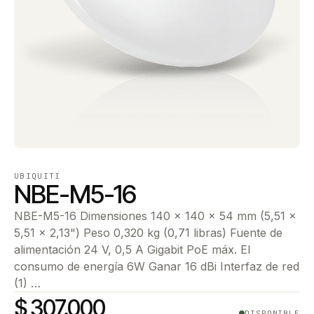
UBIQUITI
NBE-M5-16
NBE-M5-16 Dimensiones 140 x 140 x 54 mm (5,51 x
5,51 x 2,13") Peso 0,320 kg (0,71 libras) Fuente de
alimentación 24 V, 0,5 A Gigabit PoE máx. El
consumo de energía 6W Ganar 16 dBi Interfaz de red
(1) …
$ 307.000
DISPONIBLE