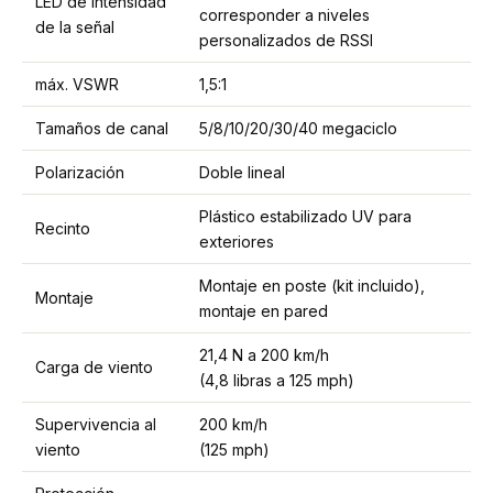
LED de intensidad
corresponder a niveles
de la señal
personalizados de RSSI
máx. VSWR
1,5:1
Tamaños de canal
5/8/10/20/30/40 megaciclo
Polarización
Doble lineal
Plástico estabilizado UV para
Recinto
exteriores
Montaje en poste (kit incluido),
Montaje
montaje en pared
21,4 N a 200 km/h
Carga de viento
(4,8 libras a 125 mph)
Supervivencia al
200 km/h
viento
(125 mph)